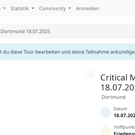
e
Statistik
Community
Anmelden
s Dortmund 18.07.2025
 du diese Tour bearbeiten und deine Teilnahme ankündige
Critical
18.07.2
Dortmund
Datum
18.07.20
Treffpunkt
Friedens