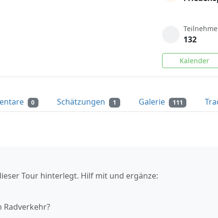
Teilnehme
132
Kalender
entare
Schätzungen
Galerie
Tra
0
1
111
ieser Tour hinterlegt. Hilf mit und ergänze:
n Radverkehr?