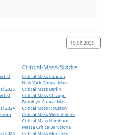
15.08.2025
Critical-Mass-Städte
erbst
Critical Mass London
New York Critical Mass
ai 2025
Critical Mass Berlin
erbst
Critical Mass Chicago
Brooklyn Critical Mass
ai 2024
Critical Mass Houston
tenom
Critical Mass Wien Vienna
Critical Mass Hamburg
Massa Crítica Barcelona
ai 2023
Critical Mass München