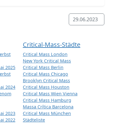
29.06.2023
Critical-Mass-Städte
erbst
Critical Mass London
New York Critical Mass
ai 2025
Critical Mass Berlin
erbst
Critical Mass Chicago
Brooklyn Critical Mass
ai 2024
Critical Mass Houston
tenom
Critical Mass Wien Vienna
Critical Mass Hamburg
Massa Crítica Barcelona
ai 2023
Critical Mass München
ai 2022
Städteliste