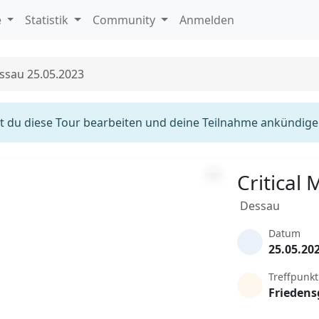
e
Statistik
Community
Anmelden
essau 25.05.2023
 du diese Tour bearbeiten und deine Teilnahme ankündige
Critical
Dessau
Datum
25.05.20
Treffpunkt
Friedens