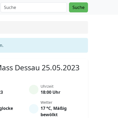
Suche
n.
 Mass Dessau 25.05.2023
Uhrzeit
23
18:00 Uhr
Wetter
glocke
17 °C, Mäßig
bewölkt