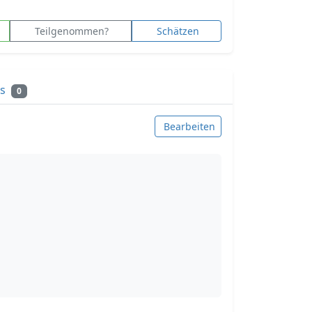
Teilgenommen?
Schätzen
ks
0
Bearbeiten