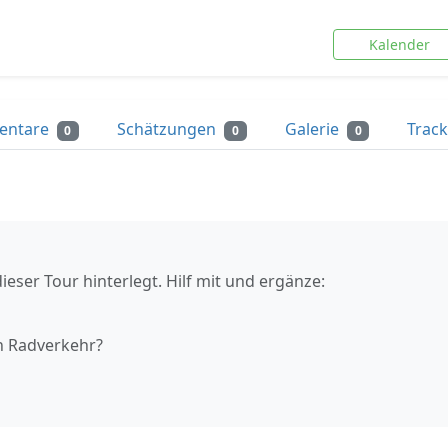
Kalender
entare
Schätzungen
Galerie
Trac
0
0
0
ieser Tour hinterlegt. Hilf mit und ergänze:
n Radverkehr?