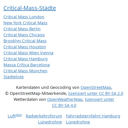
Critical-Mass-Städte
Critical Mass London
New York Critical Mass
Critical Mass Berlin
Critical Mass Chicago
Brooklyn Critical Mass
Critical Mass Houston
Critical Mass Wien Vienna
Critical Mass Hamburg
Massa Crítica Barcelona
Critical Mass München
Städteliste
Kartendaten und Geocoding von
OpenStreetMap
,
© OpenStreetMap-Mitwirkende
,
lizensiert unter
CC BY-SA 2.0
Wetterdaten von
OpenWeatherMap
,
lizensiert unter
CC BY-SA 4.0
jetzt
Luft
Radverkehrsforum
Fahrradsternfahrt Hamburg
Lünedrohne
Lünedrohne