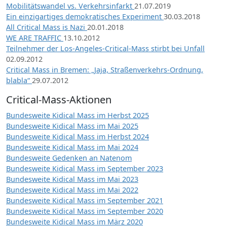
Mobilitätswandel vs. Verkehrsinfarkt
21.07.2019
Ein einzigartiges demokratisches Experiment
30.03.2018
All Critical Mass is Nazi
20.01.2018
WE ARE TRAFFIC
13.10.2012
Teilnehmer der Los-Angeles-Critical-Mass stirbt bei Unfall
02.09.2012
Critical Mass in Bremen: „Jaja, Straßenverkehrs-Ordnung,
blabla“
29.07.2012
Critical-Mass-Aktionen
Bundesweite Kidical Mass im Herbst 2025
Bundesweite Kidical Mass im Mai 2025
Bundesweite Kidical Mass im Herbst 2024
Bundesweite Kidical Mass im Mai 2024
Bundesweite Gedenken an Natenom
Bundesweite Kidical Mass im September 2023
Bundesweite Kidical Mass im Mai 2023
Bundesweite Kidical Mass im Mai 2022
Bundesweite Kidical Mass im September 2021
Bundesweite Kidical Mass im September 2020
Bundesweite Kidical Mass im März 2020