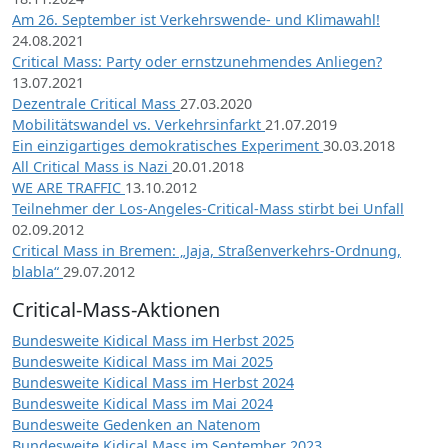
Am 26. September ist Verkehrswende- und Klimawahl!
24.08.2021
Critical Mass: Party oder ernstzunehmendes Anliegen?
13.07.2021
Dezentrale Critical Mass
27.03.2020
Mobilitätswandel vs. Verkehrsinfarkt
21.07.2019
Ein einzigartiges demokratisches Experiment
30.03.2018
All Critical Mass is Nazi
20.01.2018
WE ARE TRAFFIC
13.10.2012
Teilnehmer der Los-Angeles-Critical-Mass stirbt bei Unfall
02.09.2012
Critical Mass in Bremen: „Jaja, Straßenverkehrs-Ordnung,
blabla“
29.07.2012
Critical-Mass-Aktionen
Bundesweite Kidical Mass im Herbst 2025
Bundesweite Kidical Mass im Mai 2025
Bundesweite Kidical Mass im Herbst 2024
Bundesweite Kidical Mass im Mai 2024
Bundesweite Gedenken an Natenom
Bundesweite Kidical Mass im September 2023