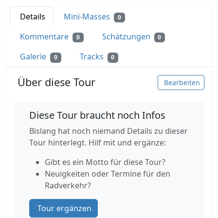
Details
Mini-Masses
0
Kommentare
Schätzungen
0
0
Galerie
Tracks
0
0
Über diese Tour
Bearbeiten
Diese Tour braucht noch Infos
Bislang hat noch niemand Details zu dieser
Tour hinterlegt. Hilf mit und ergänze:
Gibt es ein Motto für diese Tour?
Neuigkeiten oder Termine für den
Radverkehr?
Tour ergänzen