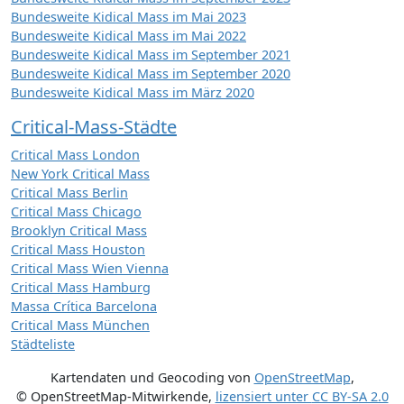
Bundesweite Kidical Mass im Mai 2023
Bundesweite Kidical Mass im Mai 2022
Bundesweite Kidical Mass im September 2021
Bundesweite Kidical Mass im September 2020
Bundesweite Kidical Mass im März 2020
Critical-Mass-Städte
Critical Mass London
New York Critical Mass
Critical Mass Berlin
Critical Mass Chicago
Brooklyn Critical Mass
Critical Mass Houston
Critical Mass Wien Vienna
Critical Mass Hamburg
Massa Crítica Barcelona
Critical Mass München
Städteliste
Kartendaten und Geocoding von
OpenStreetMap
,
© OpenStreetMap-Mitwirkende
,
lizensiert unter
CC BY-SA 2.0