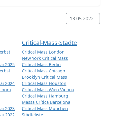
13.05.2022
Critical-Mass-Städte
erbst
Critical Mass London
New York Critical Mass
ai 2025
Critical Mass Berlin
erbst
Critical Mass Chicago
Brooklyn Critical Mass
ai 2024
Critical Mass Houston
tenom
Critical Mass Wien Vienna
Critical Mass Hamburg
Massa Crítica Barcelona
ai 2023
Critical Mass München
ai 2022
Städteliste