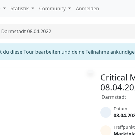
e
Statistik
Community
Anmelden
s Darmstadt 08.04.2022
 du diese Tour bearbeiten und deine Teilnahme ankündige
Critical
08.04.2
Darmstadt
Datum
08.04.20
Treffpunkt
Marktpl