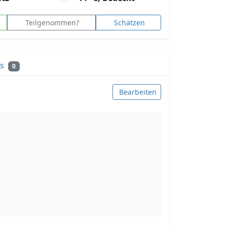
Teilgenommen?
Schätzen
ks
0
Bearbeiten