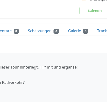
Kalender
entare
Schätzungen
Galerie
Trac
0
0
0
ieser Tour hinterlegt. Hilf mit und ergänze:
n Radverkehr?