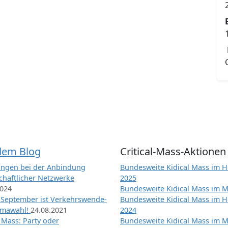
dem Blog
Critical-Mass-Aktionen
ngen bei der Anbindung
Bundesweite Kidical Mass im H
chaftlicher Netzwerke
2025
2024
Bundesweite Kidical Mass im M
 September ist Verkehrswende-
Bundesweite Kidical Mass im H
imawahl!
24.08.2021
2024
l Mass: Party oder
Bundesweite Kidical Mass im M