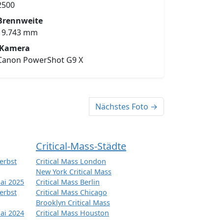
2500
Brennweite
19.743 mm
Kamera
Canon PowerShot G9 X
Nächstes Foto →
Critical-Mass-Städte
erbst
Critical Mass London
New York Critical Mass
ai 2025
Critical Mass Berlin
erbst
Critical Mass Chicago
Brooklyn Critical Mass
ai 2024
Critical Mass Houston