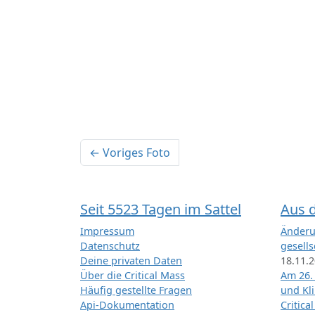
← Voriges Foto
Seit 5523 Tagen im Sattel
Aus 
Impressum
Änderu
Datenschutz
gesells
Deine privaten Daten
18.11.
Über die Critical Mass
Am 26.
Häufig gestellte Fragen
und Kl
Api-Dokumentation
Critica