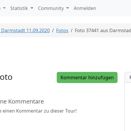
e
Statistik
Community
Anmelden
s Darmstadt 11.09.2020
Fotos
Foto 37441 aus Darmstad
oto
Kommentar hinzufügen
ine Kommentare
be einen Kommentar zu dieser Tour!