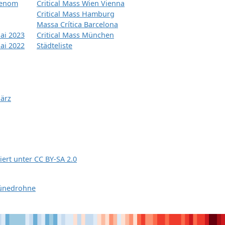
tenom
Critical Mass Wien Vienna
Critical Mass Hamburg
Massa Crítica Barcelona
ai 2023
Critical Mass München
ai 2022
Städteliste
März
siert unter
CC BY-SA 2.0
ünedrohne