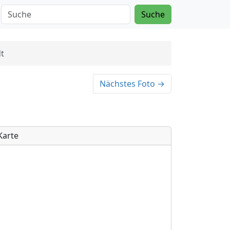
Suche
t
Nächstes Foto →
Karte