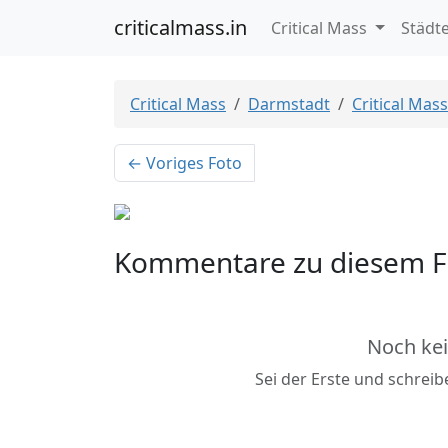
criticalmass.in
Critical Mass
Städt
Critical Mass
Darmstadt
Critical Mas
← Voriges Foto
Kommentare zu diesem F
Noch ke
Sei der Erste und schrei