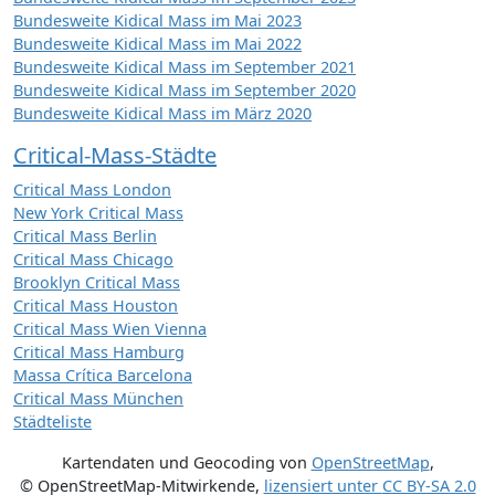
Bundesweite Kidical Mass im Mai 2023
Bundesweite Kidical Mass im Mai 2022
Bundesweite Kidical Mass im September 2021
Bundesweite Kidical Mass im September 2020
Bundesweite Kidical Mass im März 2020
Critical-Mass-Städte
Critical Mass London
New York Critical Mass
Critical Mass Berlin
Critical Mass Chicago
Brooklyn Critical Mass
Critical Mass Houston
Critical Mass Wien Vienna
Critical Mass Hamburg
Massa Crítica Barcelona
Critical Mass München
Städteliste
Kartendaten und Geocoding von
OpenStreetMap
,
© OpenStreetMap-Mitwirkende
,
lizensiert unter
CC BY-SA 2.0