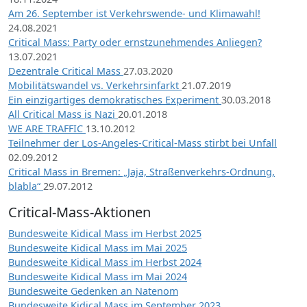
Am 26. September ist Verkehrswende- und Klimawahl!
24.08.2021
Critical Mass: Party oder ernstzunehmendes Anliegen?
13.07.2021
Dezentrale Critical Mass
27.03.2020
Mobilitätswandel vs. Verkehrsinfarkt
21.07.2019
Ein einzigartiges demokratisches Experiment
30.03.2018
All Critical Mass is Nazi
20.01.2018
WE ARE TRAFFIC
13.10.2012
Teilnehmer der Los-Angeles-Critical-Mass stirbt bei Unfall
02.09.2012
Critical Mass in Bremen: „Jaja, Straßenverkehrs-Ordnung,
blabla“
29.07.2012
Critical-Mass-Aktionen
Bundesweite Kidical Mass im Herbst 2025
Bundesweite Kidical Mass im Mai 2025
Bundesweite Kidical Mass im Herbst 2024
Bundesweite Kidical Mass im Mai 2024
Bundesweite Gedenken an Natenom
Bundesweite Kidical Mass im September 2023