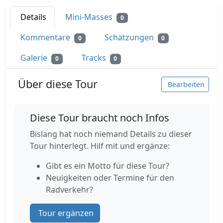
Details
Mini-Masses
0
Kommentare
Schätzungen
0
0
Galerie
Tracks
0
0
Über diese Tour
Bearbeiten
Diese Tour braucht noch Infos
Bislang hat noch niemand Details zu dieser
Tour hinterlegt. Hilf mit und ergänze:
Gibt es ein Motto für diese Tour?
Neuigkeiten oder Termine für den
Radverkehr?
Tour ergänzen