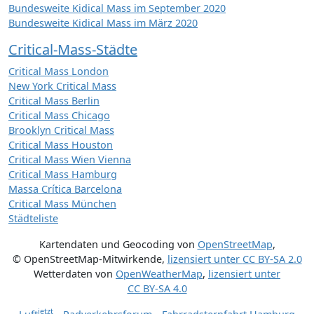
Bundesweite Kidical Mass im September 2020
Bundesweite Kidical Mass im März 2020
Critical-Mass-Städte
Critical Mass London
New York Critical Mass
Critical Mass Berlin
Critical Mass Chicago
Brooklyn Critical Mass
Critical Mass Houston
Critical Mass Wien Vienna
Critical Mass Hamburg
Massa Crítica Barcelona
Critical Mass München
Städteliste
Kartendaten und Geocoding von
OpenStreetMap
,
© OpenStreetMap-Mitwirkende
,
lizensiert unter
CC BY-SA 2.0
Wetterdaten von
OpenWeatherMap
,
lizensiert unter
CC BY-SA 4.0
jetzt