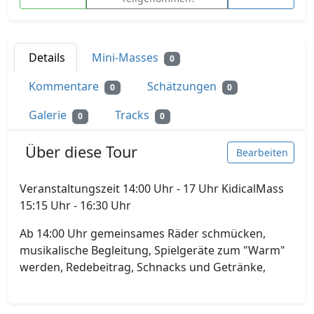
Details
Mini-Masses
0
Kommentare
Schätzungen
0
0
Galerie
Tracks
0
0
Über diese Tour
Bearbeiten
Veranstaltungszeit 14:00 Uhr - 17 Uhr KidicalMass
15:15 Uhr - 16:30 Uhr
Ab 14:00 Uhr gemeinsames Räder schmücken,
musikalische Begleitung, Spielgeräte zum "Warm"
werden, Redebeitrag, Schnacks und Getränke,