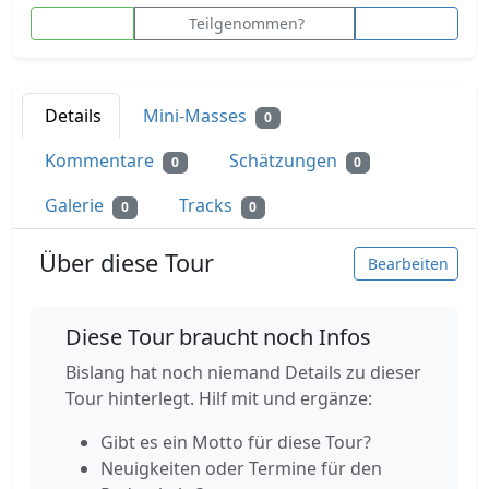
Teilgenommen?
Details
Mini-Masses
0
Kommentare
Schätzungen
0
0
Galerie
Tracks
0
0
Über diese Tour
Bearbeiten
Diese Tour braucht noch Infos
Bislang hat noch niemand Details zu dieser
Tour hinterlegt. Hilf mit und ergänze:
Gibt es ein Motto für diese Tour?
Neuigkeiten oder Termine für den