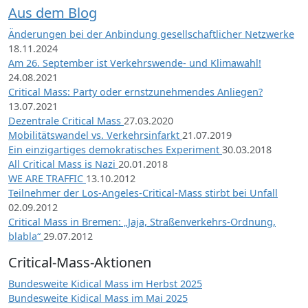
Aus dem Blog
Änderungen bei der Anbindung gesellschaftlicher Netzwerke
18.11.2024
Am 26. September ist Verkehrswende- und Klimawahl!
24.08.2021
Critical Mass: Party oder ernstzunehmendes Anliegen?
13.07.2021
Dezentrale Critical Mass
27.03.2020
Mobilitätswandel vs. Verkehrsinfarkt
21.07.2019
Ein einzigartiges demokratisches Experiment
30.03.2018
All Critical Mass is Nazi
20.01.2018
WE ARE TRAFFIC
13.10.2012
Teilnehmer der Los-Angeles-Critical-Mass stirbt bei Unfall
02.09.2012
Critical Mass in Bremen: „Jaja, Straßenverkehrs-Ordnung,
blabla“
29.07.2012
Critical-Mass-Aktionen
Bundesweite Kidical Mass im Herbst 2025
Bundesweite Kidical Mass im Mai 2025