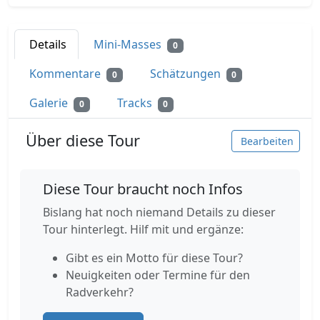
Details
Mini-Masses
0
Kommentare
Schätzungen
0
0
Galerie
Tracks
0
0
Über diese Tour
Bearbeiten
Diese Tour braucht noch Infos
Bislang hat noch niemand Details zu dieser
Tour hinterlegt. Hilf mit und ergänze:
Gibt es ein Motto für diese Tour?
Neuigkeiten oder Termine für den
Radverkehr?