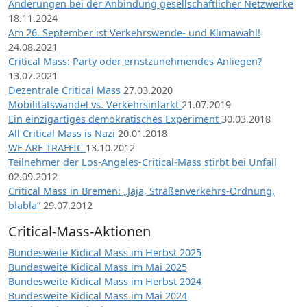
Änderungen bei der Anbindung gesellschaftlicher Netzwerke
18.11.2024
Am 26. September ist Verkehrswende- und Klimawahl!
24.08.2021
Critical Mass: Party oder ernstzunehmendes Anliegen?
13.07.2021
Dezentrale Critical Mass
27.03.2020
Mobilitätswandel vs. Verkehrsinfarkt
21.07.2019
Ein einzigartiges demokratisches Experiment
30.03.2018
All Critical Mass is Nazi
20.01.2018
WE ARE TRAFFIC
13.10.2012
Teilnehmer der Los-Angeles-Critical-Mass stirbt bei Unfall
02.09.2012
Critical Mass in Bremen: „Jaja, Straßenverkehrs-Ordnung,
blabla“
29.07.2012
Critical-Mass-Aktionen
Bundesweite Kidical Mass im Herbst 2025
Bundesweite Kidical Mass im Mai 2025
Bundesweite Kidical Mass im Herbst 2024
Bundesweite Kidical Mass im Mai 2024