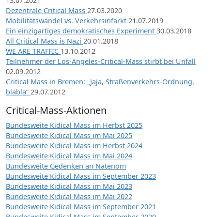
13.07.2021
Dezentrale Critical Mass
27.03.2020
Mobilitätswandel vs. Verkehrsinfarkt
21.07.2019
Ein einzigartiges demokratisches Experiment
30.03.2018
All Critical Mass is Nazi
20.01.2018
WE ARE TRAFFIC
13.10.2012
Teilnehmer der Los-Angeles-Critical-Mass stirbt bei Unfall
02.09.2012
Critical Mass in Bremen: „Jaja, Straßenverkehrs-Ordnung,
blabla“
29.07.2012
Critical-Mass-Aktionen
Bundesweite Kidical Mass im Herbst 2025
Bundesweite Kidical Mass im Mai 2025
Bundesweite Kidical Mass im Herbst 2024
Bundesweite Kidical Mass im Mai 2024
Bundesweite Gedenken an Natenom
Bundesweite Kidical Mass im September 2023
Bundesweite Kidical Mass im Mai 2023
Bundesweite Kidical Mass im Mai 2022
Bundesweite Kidical Mass im September 2021
Bundesweite Kidical Mass im September 2020