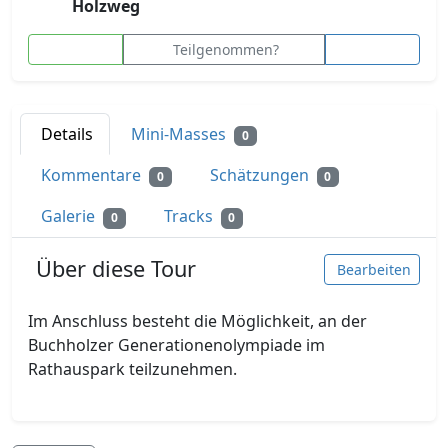
Holzweg
Teilgenommen?
Details
Mini-Masses
0
Kommentare
Schätzungen
0
0
Galerie
Tracks
0
0
Über diese Tour
Bearbeiten
Im Anschluss besteht die Möglichkeit, an der
Buchholzer Generationenolympiade im
Rathauspark teilzunehmen.