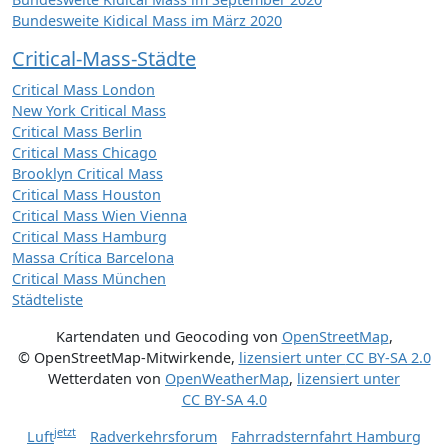
Bundesweite Kidical Mass im März 2020
Critical-Mass-Städte
Critical Mass London
New York Critical Mass
Critical Mass Berlin
Critical Mass Chicago
Brooklyn Critical Mass
Critical Mass Houston
Critical Mass Wien Vienna
Critical Mass Hamburg
Massa Crítica Barcelona
Critical Mass München
Städteliste
Kartendaten und Geocoding von
OpenStreetMap
,
© OpenStreetMap-Mitwirkende
,
lizensiert unter
CC BY-SA 2.0
Wetterdaten von
OpenWeatherMap
,
lizensiert unter
CC BY-SA 4.0
jetzt
Luft
Radverkehrsforum
Fahrradsternfahrt Hamburg