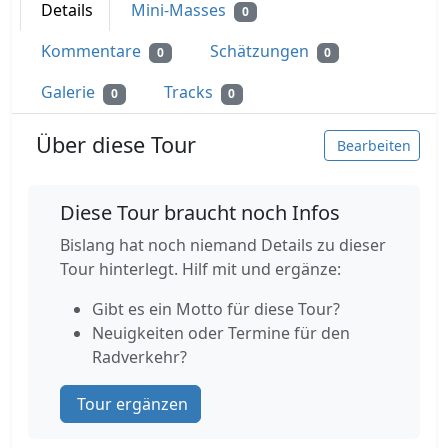
Details
Mini-Masses
0
Kommentare
Schätzungen
0
0
Galerie
Tracks
0
0
Über diese Tour
Bearbeiten
Diese Tour braucht noch Infos
Bislang hat noch niemand Details zu dieser
Tour hinterlegt. Hilf mit und ergänze:
Gibt es ein Motto für diese Tour?
Neuigkeiten oder Termine für den
Radverkehr?
Tour ergänzen