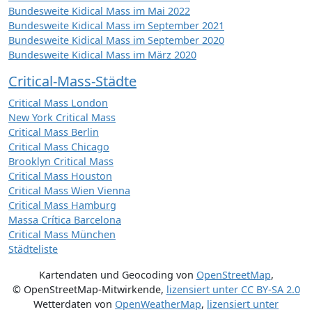
Bundesweite Kidical Mass im Mai 2022
Bundesweite Kidical Mass im September 2021
Bundesweite Kidical Mass im September 2020
Bundesweite Kidical Mass im März 2020
Critical-Mass-Städte
Critical Mass London
New York Critical Mass
Critical Mass Berlin
Critical Mass Chicago
Brooklyn Critical Mass
Critical Mass Houston
Critical Mass Wien Vienna
Critical Mass Hamburg
Massa Crítica Barcelona
Critical Mass München
Städteliste
Kartendaten und Geocoding von
OpenStreetMap
,
© OpenStreetMap-Mitwirkende
,
lizensiert unter
CC BY-SA 2.0
Wetterdaten von
OpenWeatherMap
,
lizensiert unter