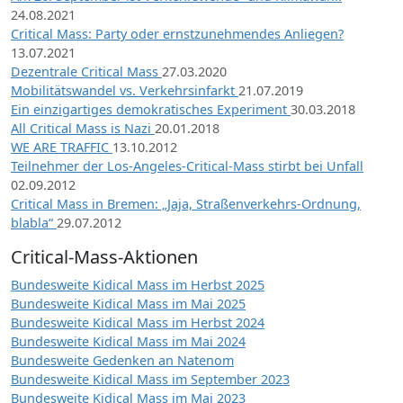
24.08.2021
Critical Mass: Party oder ernstzunehmendes Anliegen?
13.07.2021
Dezentrale Critical Mass
27.03.2020
Mobilitätswandel vs. Verkehrsinfarkt
21.07.2019
Ein einzigartiges demokratisches Experiment
30.03.2018
All Critical Mass is Nazi
20.01.2018
WE ARE TRAFFIC
13.10.2012
Teilnehmer der Los-Angeles-Critical-Mass stirbt bei Unfall
02.09.2012
Critical Mass in Bremen: „Jaja, Straßenverkehrs-Ordnung,
blabla“
29.07.2012
Critical-Mass-Aktionen
Bundesweite Kidical Mass im Herbst 2025
Bundesweite Kidical Mass im Mai 2025
Bundesweite Kidical Mass im Herbst 2024
Bundesweite Kidical Mass im Mai 2024
Bundesweite Gedenken an Natenom
Bundesweite Kidical Mass im September 2023
Bundesweite Kidical Mass im Mai 2023