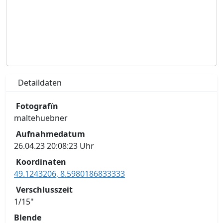
Detaildaten
Fotografïn
maltehuebner
Aufnahmedatum
26.04.23 20:08:23 Uhr
Koordinaten
49.1243206, 8.5980186833333
Verschlusszeit
1/15"
Blende