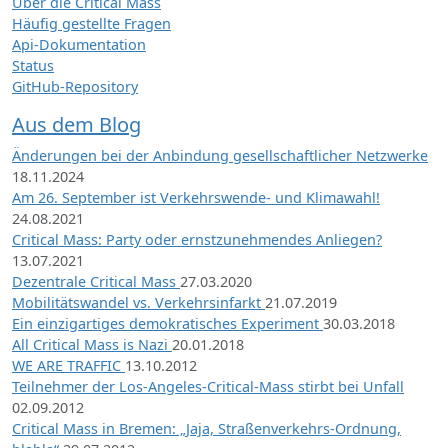
Über die Critical Mass
Häufig gestellte Fragen
Api-Dokumentation
Status
GitHub-Repository
Aus dem Blog
Änderungen bei der Anbindung gesellschaftlicher Netzwerke
18.11.2024
Am 26. September ist Verkehrswende- und Klimawahl!
24.08.2021
Critical Mass: Party oder ernstzunehmendes Anliegen?
13.07.2021
Dezentrale Critical Mass
27.03.2020
Mobilitätswandel vs. Verkehrsinfarkt
21.07.2019
Ein einzigartiges demokratisches Experiment
30.03.2018
All Critical Mass is Nazi
20.01.2018
WE ARE TRAFFIC
13.10.2012
Teilnehmer der Los-Angeles-Critical-Mass stirbt bei Unfall
02.09.2012
Critical Mass in Bremen: „Jaja, Straßenverkehrs-Ordnung,