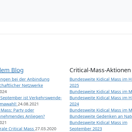
dem Blog
Critical-Mass-Aktionen
ngen bei der Anbindung
Bundesweite Kidical Mass im H
chaftlicher Netzwerke
2025
2024
Bundesweite Kidical Mass im M
 September ist Verkehrswende-
Bundesweite Kidical Mass im H
imawahl!
24.08.2021
2024
l Mass: Party oder
Bundesweite Kidical Mass im M
unehmendes Anliegen?
Bundesweite Gedenken an Na
2021
Bundesweite Kidical Mass im
ale Critical Mass
27.03.2020
September 2023