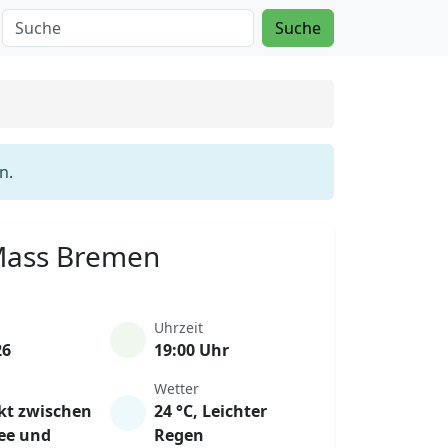
Suche
n.
 Mass Bremen
Uhrzeit
26
19:00 Uhr
Wetter
kt zwischen
24 °C, Leichter
lee und
Regen