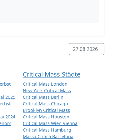
27.08.2026
Critical-Mass-Städte
erbst
Critical Mass London
New York Critical Mass
ai 2025
Critical Mass Berlin
erbst
Critical Mass Chicago
Brooklyn Critical Mass
ai 2024
Critical Mass Houston
tenom
Critical Mass Wien Vienna
Critical Mass Hamburg
Massa Crítica Barcelona