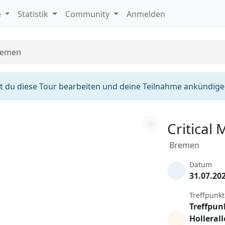
e
Statistik
Community
Anmelden
Bremen
 du diese Tour bearbeiten und deine Teilnahme ankündige
Critical
Bremen
Datum
31.07.20
Treffpunkt
Treffpun
Holleral