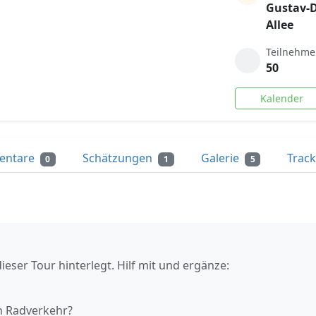
Gustav-D
Allee
Teilnehme
50
Kalender
entare
Schätzungen
Galerie
Trac
0
1
5
ieser Tour hinterlegt. Hilf mit und ergänze:
n Radverkehr?