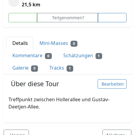
21,5 km
Teilgenommen?
Details
Mini-Masses
0
Kommentare
Schätzungen
0
1
Galerie
Tracks
0
1
Über diese Tour
Bearbeiten
Treffpunkt zwischen Hollerallee und Gustav-
Deetjen-Allee.