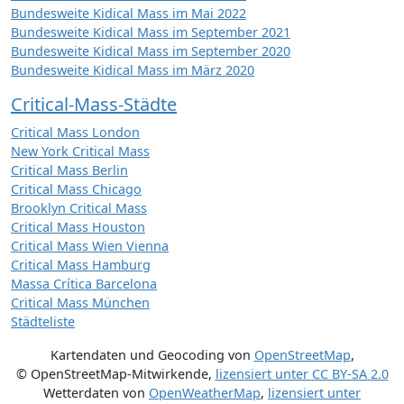
Bundesweite Kidical Mass im Mai 2022
Bundesweite Kidical Mass im September 2021
Bundesweite Kidical Mass im September 2020
Bundesweite Kidical Mass im März 2020
Critical-Mass-Städte
Critical Mass London
New York Critical Mass
Critical Mass Berlin
Critical Mass Chicago
Brooklyn Critical Mass
Critical Mass Houston
Critical Mass Wien Vienna
Critical Mass Hamburg
Massa Crítica Barcelona
Critical Mass München
Städteliste
Kartendaten und Geocoding von
OpenStreetMap
,
© OpenStreetMap-Mitwirkende
,
lizensiert unter
CC BY-SA 2.0
Wetterdaten von
OpenWeatherMap
,
lizensiert unter