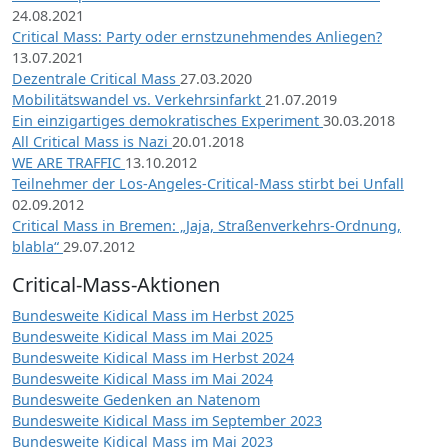
24.08.2021
Critical Mass: Party oder ernstzunehmendes Anliegen?
13.07.2021
Dezentrale Critical Mass
27.03.2020
Mobilitätswandel vs. Verkehrsinfarkt
21.07.2019
Ein einzigartiges demokratisches Experiment
30.03.2018
All Critical Mass is Nazi
20.01.2018
WE ARE TRAFFIC
13.10.2012
Teilnehmer der Los-Angeles-Critical-Mass stirbt bei Unfall
02.09.2012
Critical Mass in Bremen: „Jaja, Straßenverkehrs-Ordnung,
blabla“
29.07.2012
Critical-Mass-Aktionen
Bundesweite Kidical Mass im Herbst 2025
Bundesweite Kidical Mass im Mai 2025
Bundesweite Kidical Mass im Herbst 2024
Bundesweite Kidical Mass im Mai 2024
Bundesweite Gedenken an Natenom
Bundesweite Kidical Mass im September 2023
Bundesweite Kidical Mass im Mai 2023