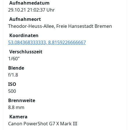
Aufnahmedatum
29.10.21 21:02:37 Uhr
Aufnahmeort
Theodor-Heuss-Allee, Freie Hansestadt Bremen
Koordinaten
53.084368333333, 8.8159226666667
Verschlusszeit
1/60"
Blende
f/1.8
ISO
500
Brennweite
8.8 mm
Kamera
Canon PowerShot G7 X Mark III