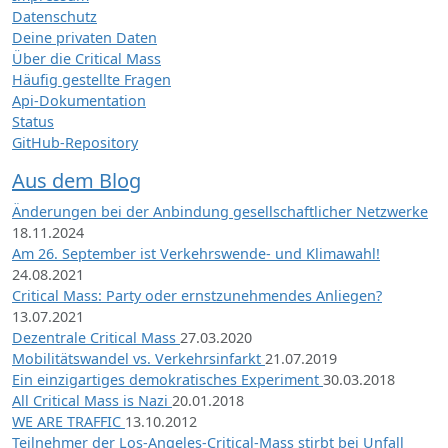
Datenschutz
Deine privaten Daten
Über die Critical Mass
Häufig gestellte Fragen
Api-Dokumentation
Status
GitHub-Repository
Aus dem Blog
Änderungen bei der Anbindung gesellschaftlicher Netzwerke
18.11.2024
Am 26. September ist Verkehrswende- und Klimawahl!
24.08.2021
Critical Mass: Party oder ernstzunehmendes Anliegen?
13.07.2021
Dezentrale Critical Mass
27.03.2020
Mobilitätswandel vs. Verkehrsinfarkt
21.07.2019
Ein einzigartiges demokratisches Experiment
30.03.2018
All Critical Mass is Nazi
20.01.2018
WE ARE TRAFFIC
13.10.2012
Teilnehmer der Los-Angeles-Critical-Mass stirbt bei Unfall