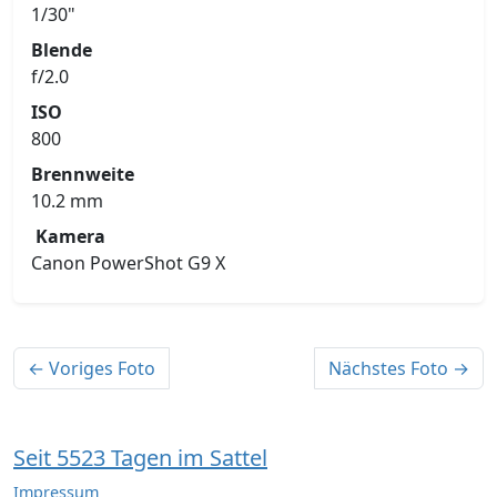
1/30"
Blende
f/2.0
ISO
800
Brennweite
10.2 mm
Kamera
Canon PowerShot G9 X
← Voriges Foto
Nächstes Foto →
Seit 5523 Tagen im Sattel
Impressum