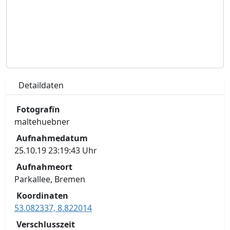
Detaildaten
Fotografïn
maltehuebner
Aufnahmedatum
25.10.19 23:19:43 Uhr
Aufnahmeort
Parkallee, Bremen
Koordinaten
53.082337, 8.822014
Verschlusszeit