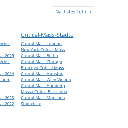
Nächstes Foto →
Critical-Mass-Städte
erbst
Critical Mass London
New York Critical Mass
ai 2025
Critical Mass Berlin
erbst
Critical Mass Chicago
Brooklyn Critical Mass
ai 2024
Critical Mass Houston
tenom
Critical Mass Wien Vienna
Critical Mass Hamburg
Massa Crítica Barcelona
ai 2023
Critical Mass München
ai 2022
Städteliste