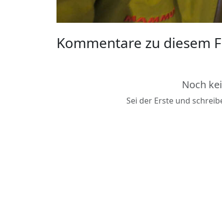
Kommentare zu diesem F
Noch ke
Sei der Erste und schrei