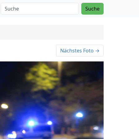
Suche
Nächstes Foto →