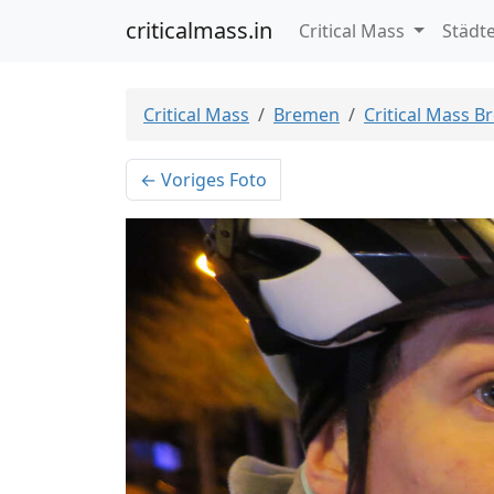
criticalmass.in
Critical Mass
Städt
Critical Mass
Bremen
Critical Mass 
← Voriges Foto