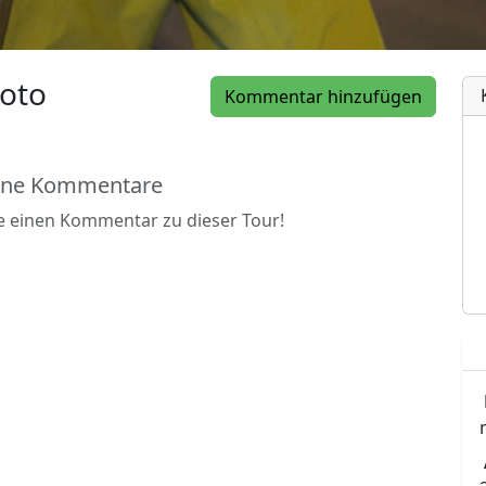
oto
Kommentar hinzufügen
ine Kommentare
be einen Kommentar zu dieser Tour!