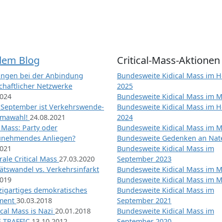
dem Blog
Critical-Mass-Aktionen
ngen bei der Anbindung
Bundesweite Kidical Mass im H
chaftlicher Netzwerke
2025
2024
Bundesweite Kidical Mass im M
 September ist Verkehrswende-
Bundesweite Kidical Mass im H
imawahl!
24.08.2021
2024
l Mass: Party oder
Bundesweite Kidical Mass im M
unehmendes Anliegen?
Bundesweite Gedenken an Na
2021
Bundesweite Kidical Mass im
ale Critical Mass
27.03.2020
September 2023
ätswandel vs. Verkehrsinfarkt
Bundesweite Kidical Mass im M
2019
Bundesweite Kidical Mass im M
nzigartiges demokratisches
Bundesweite Kidical Mass im
iment
30.03.2018
September 2021
tical Mass is Nazi
20.01.2018
Bundesweite Kidical Mass im
 TRAFFIC
13.10.2012
September 2020