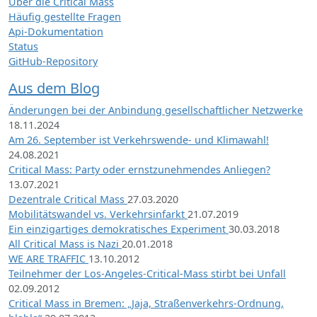
Über die Critical Mass
Häufig gestellte Fragen
Api-Dokumentation
Status
GitHub-Repository
Aus dem Blog
Änderungen bei der Anbindung gesellschaftlicher Netzwerke
18.11.2024
Am 26. September ist Verkehrswende- und Klimawahl!
24.08.2021
Critical Mass: Party oder ernstzunehmendes Anliegen?
13.07.2021
Dezentrale Critical Mass
27.03.2020
Mobilitätswandel vs. Verkehrsinfarkt
21.07.2019
Ein einzigartiges demokratisches Experiment
30.03.2018
All Critical Mass is Nazi
20.01.2018
WE ARE TRAFFIC
13.10.2012
Teilnehmer der Los-Angeles-Critical-Mass stirbt bei Unfall
02.09.2012
Critical Mass in Bremen: „Jaja, Straßenverkehrs-Ordnung,