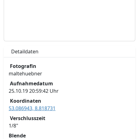
Detaildaten
Fotografïn
maltehuebner
Aufnahmedatum
25.10.19 20:59:42 Uhr
Koordinaten
53.086943, 8.818731
Verschlusszeit
1/8"
Blende