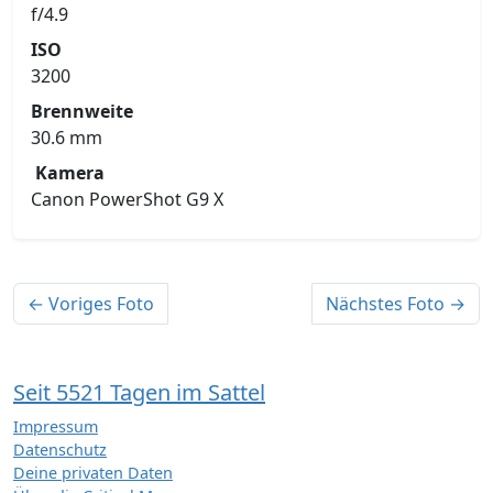
f/4.9
ISO
3200
Brennweite
30.6 mm
Kamera
Canon PowerShot G9 X
← Voriges Foto
Nächstes Foto →
Seit 5521 Tagen im Sattel
Impressum
Datenschutz
Deine privaten Daten