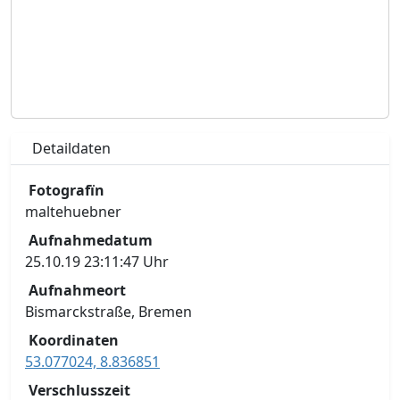
Detaildaten
Fotografïn
maltehuebner
Aufnahmedatum
25.10.19 23:11:47 Uhr
Aufnahmeort
Bismarckstraße, Bremen
Koordinaten
53.077024, 8.836851
Verschlusszeit