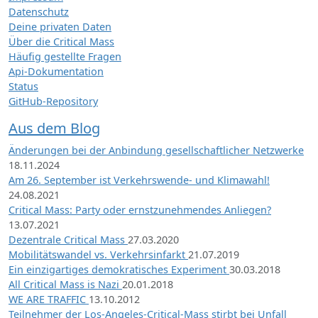
Datenschutz
Deine privaten Daten
Über die Critical Mass
Häufig gestellte Fragen
Api-Dokumentation
Status
GitHub-Repository
Aus dem Blog
Änderungen bei der Anbindung gesellschaftlicher Netzwerke
18.11.2024
Am 26. September ist Verkehrswende- und Klimawahl!
24.08.2021
Critical Mass: Party oder ernstzunehmendes Anliegen?
13.07.2021
Dezentrale Critical Mass
27.03.2020
Mobilitätswandel vs. Verkehrsinfarkt
21.07.2019
Ein einzigartiges demokratisches Experiment
30.03.2018
All Critical Mass is Nazi
20.01.2018
WE ARE TRAFFIC
13.10.2012
Teilnehmer der Los-Angeles-Critical-Mass stirbt bei Unfall