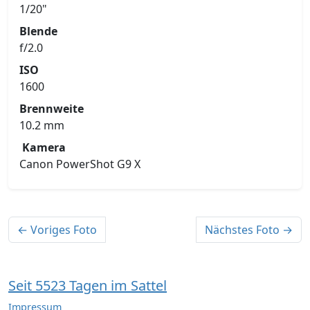
1/20"
Blende
f/2.0
ISO
1600
Brennweite
10.2 mm
Kamera
Canon PowerShot G9 X
← Voriges Foto
Nächstes Foto →
Seit 5523 Tagen im Sattel
Impressum