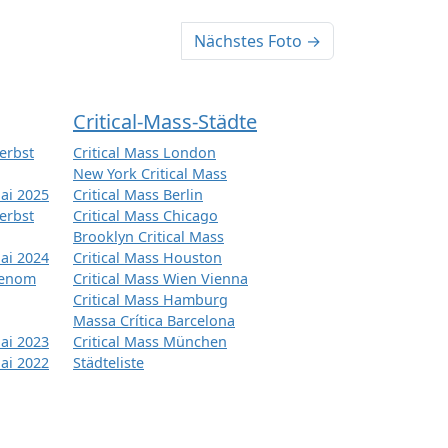
Nächstes Foto →
Critical-Mass-Städte
erbst
Critical Mass London
New York Critical Mass
ai 2025
Critical Mass Berlin
erbst
Critical Mass Chicago
Brooklyn Critical Mass
ai 2024
Critical Mass Houston
tenom
Critical Mass Wien Vienna
Critical Mass Hamburg
Massa Crítica Barcelona
ai 2023
Critical Mass München
ai 2022
Städteliste