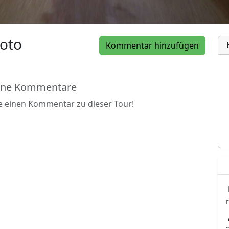
oto
Kommentar hinzufügen
ine Kommentare
be einen Kommentar zu dieser Tour!