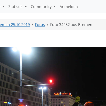
e
Statistik
Community
Anmelden
Bremen 25.10.2019
Fotos
Foto 34252 aus Bremen