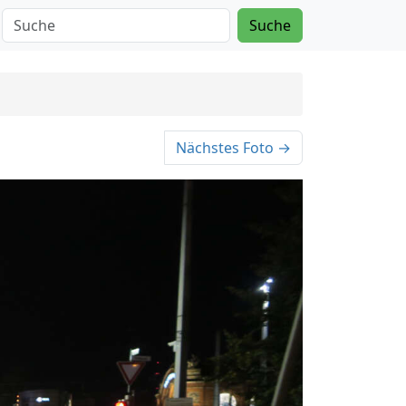
Suche
Nächstes Foto →