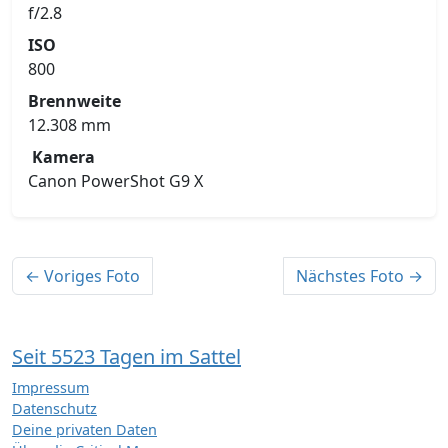
f/2.8
ISO
800
Brennweite
12.308 mm
Kamera
Canon PowerShot G9 X
← Voriges Foto
Nächstes Foto →
Seit 5523 Tagen im Sattel
Impressum
Datenschutz
Deine privaten Daten