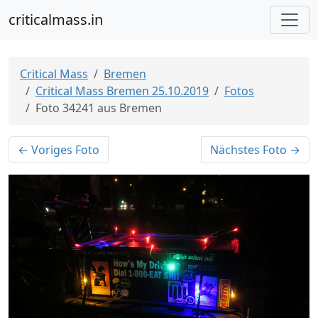
criticalmass.in
Critical Mass
Bremen
Critical Mass Bremen 25.10.2019
Fotos
Foto 34241 aus Bremen
← Voriges Foto
Nächstes Foto →