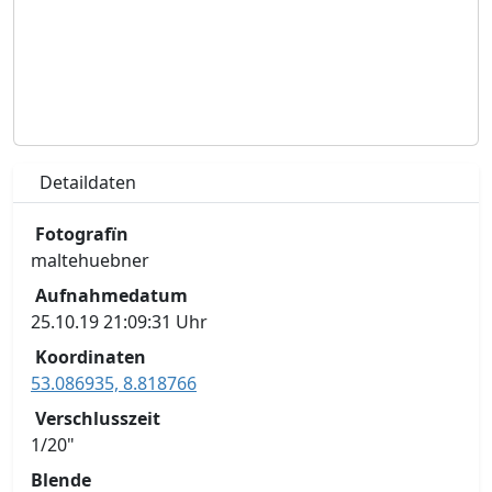
Detaildaten
Fotografïn
maltehuebner
Aufnahmedatum
25.10.19 21:09:31 Uhr
Koordinaten
53.086935, 8.818766
Verschlusszeit
1/20"
Blende