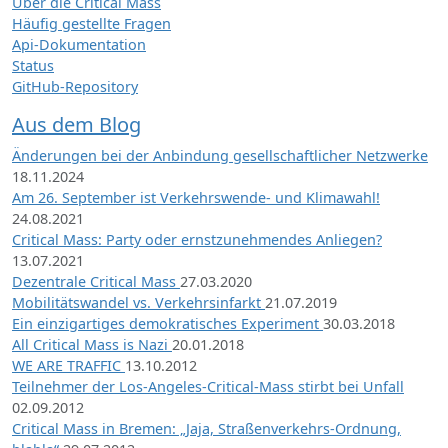
Über die Critical Mass
Häufig gestellte Fragen
Api-Dokumentation
Status
GitHub-Repository
Aus dem Blog
Änderungen bei der Anbindung gesellschaftlicher Netzwerke
18.11.2024
Am 26. September ist Verkehrswende- und Klimawahl!
24.08.2021
Critical Mass: Party oder ernstzunehmendes Anliegen?
13.07.2021
Dezentrale Critical Mass
27.03.2020
Mobilitätswandel vs. Verkehrsinfarkt
21.07.2019
Ein einzigartiges demokratisches Experiment
30.03.2018
All Critical Mass is Nazi
20.01.2018
WE ARE TRAFFIC
13.10.2012
Teilnehmer der Los-Angeles-Critical-Mass stirbt bei Unfall
02.09.2012
Critical Mass in Bremen: „Jaja, Straßenverkehrs-Ordnung,