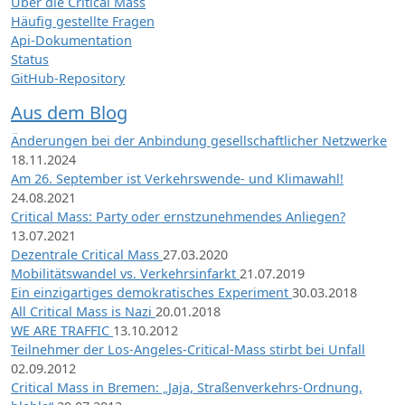
Über die Critical Mass
Häufig gestellte Fragen
Api-Dokumentation
Status
GitHub-Repository
Aus dem Blog
Änderungen bei der Anbindung gesellschaftlicher Netzwerke
18.11.2024
Am 26. September ist Verkehrswende- und Klimawahl!
24.08.2021
Critical Mass: Party oder ernstzunehmendes Anliegen?
13.07.2021
Dezentrale Critical Mass
27.03.2020
Mobilitätswandel vs. Verkehrsinfarkt
21.07.2019
Ein einzigartiges demokratisches Experiment
30.03.2018
All Critical Mass is Nazi
20.01.2018
WE ARE TRAFFIC
13.10.2012
Teilnehmer der Los-Angeles-Critical-Mass stirbt bei Unfall
02.09.2012
Critical Mass in Bremen: „Jaja, Straßenverkehrs-Ordnung,