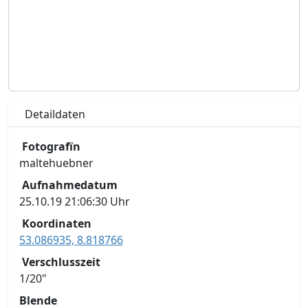
Detaildaten
Fotografïn
maltehuebner
Aufnahmedatum
25.10.19 21:06:30 Uhr
Koordinaten
53.086935, 8.818766
Verschlusszeit
1/20"
Blende