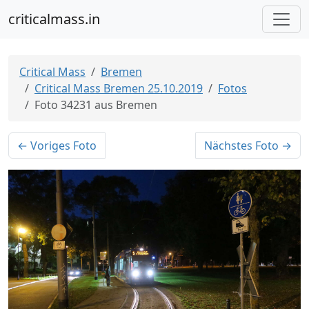
criticalmass.in
Critical Mass
Bremen
Critical Mass Bremen 25.10.2019
Fotos
Foto 34231 aus Bremen
← Voriges Foto
Nächstes Foto →