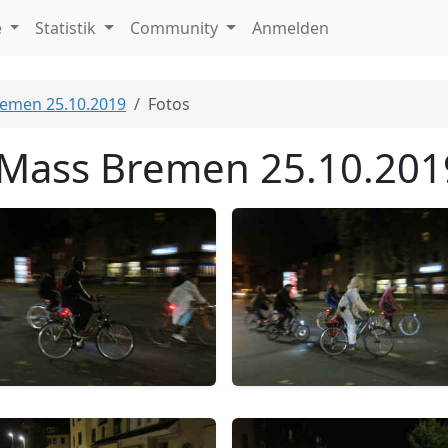
e
Statistik
Community
Anmelden
Bremen 25.10.2019
Fotos
l Mass Bremen 25.10.201