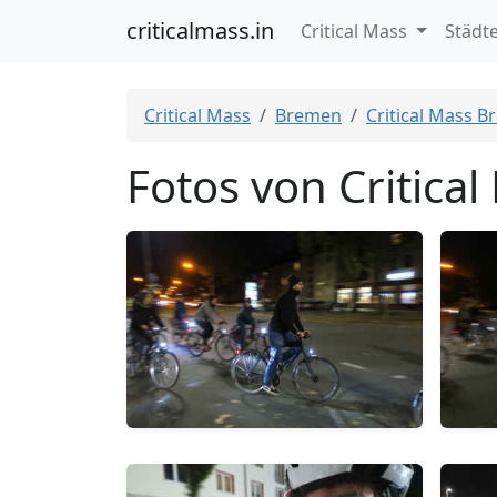
criticalmass.in
Critical Mass
Städt
Critical Mass
Bremen
Critical Mass 
Fotos von Critica