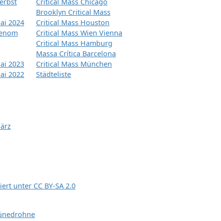
erbst
Critical Mass Chicago
Brooklyn Critical Mass
ai 2024
Critical Mass Houston
tenom
Critical Mass Wien Vienna
Critical Mass Hamburg
Massa Crítica Barcelona
ai 2023
Critical Mass München
ai 2022
Städteliste
März
siert unter
CC BY-SA 2.0
ünedrohne