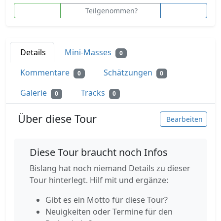
Teilgenommen?
Details
Mini-Masses
0
Kommentare
Schätzungen
0
0
Galerie
Tracks
0
0
Über diese Tour
Bearbeiten
Diese Tour braucht noch Infos
Bislang hat noch niemand Details zu dieser
Tour hinterlegt. Hilf mit und ergänze:
Gibt es ein Motto für diese Tour?
Neuigkeiten oder Termine für den