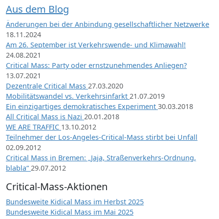
Aus dem Blog
Änderungen bei der Anbindung gesellschaftlicher Netzwerke
18.11.2024
Am 26. September ist Verkehrswende- und Klimawahl!
24.08.2021
Critical Mass: Party oder ernstzunehmendes Anliegen?
13.07.2021
Dezentrale Critical Mass
27.03.2020
Mobilitätswandel vs. Verkehrsinfarkt
21.07.2019
Ein einzigartiges demokratisches Experiment
30.03.2018
All Critical Mass is Nazi
20.01.2018
WE ARE TRAFFIC
13.10.2012
Teilnehmer der Los-Angeles-Critical-Mass stirbt bei Unfall
02.09.2012
Critical Mass in Bremen: „Jaja, Straßenverkehrs-Ordnung,
blabla“
29.07.2012
Critical-Mass-Aktionen
Bundesweite Kidical Mass im Herbst 2025
Bundesweite Kidical Mass im Mai 2025