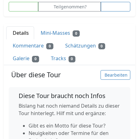
Teilgenommen?
Details
Mini-Masses
0
Kommentare
Schätzungen
0
0
Galerie
Tracks
0
0
Über diese Tour
Bearbeiten
Diese Tour braucht noch Infos
Bislang hat noch niemand Details zu dieser
Tour hinterlegt. Hilf mit und ergänze:
Gibt es ein Motto für diese Tour?
Neuigkeiten oder Termine für den