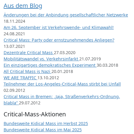
Aus dem Blog
Änderungen bei der Anbindung gesellschaftlicher Netzwerke
18.11.2024
Am 26. September ist Verkehrswende- und Klimawahl!
24.08.2021
Critical Mass: Party oder ernstzunehmendes Anliegen?
13.07.2021
Dezentrale Critical Mass
27.03.2020
Mobilitätswandel vs. Verkehrsinfarkt
21.07.2019
Ein einzigartiges demokratisches Experiment
30.03.2018
All Critical Mass is Nazi
20.01.2018
WE ARE TRAFFIC
13.10.2012
Teilnehmer der Los-Angeles-Critical-Mass stirbt bei Unfall
02.09.2012
Critical Mass in Bremen: „Jaja, Straßenverkehrs-Ordnung,
blabla“
29.07.2012
Critical-Mass-Aktionen
Bundesweite Kidical Mass im Herbst 2025
Bundesweite Kidical Mass im Mai 2025