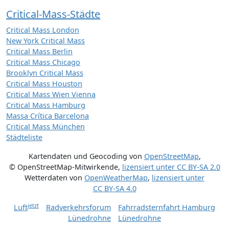
Critical-Mass-Städte
Critical Mass London
New York Critical Mass
Critical Mass Berlin
Critical Mass Chicago
Brooklyn Critical Mass
Critical Mass Houston
Critical Mass Wien Vienna
Critical Mass Hamburg
Massa Crítica Barcelona
Critical Mass München
Städteliste
Kartendaten und Geocoding von
OpenStreetMap
,
© OpenStreetMap-Mitwirkende
,
lizensiert unter
CC BY-SA 2.0
Wetterdaten von
OpenWeatherMap
,
lizensiert unter
CC BY-SA 4.0
jetzt
Luft
Radverkehrsforum
Fahrradsternfahrt Hamburg
Lünedrohne
Lünedrohne