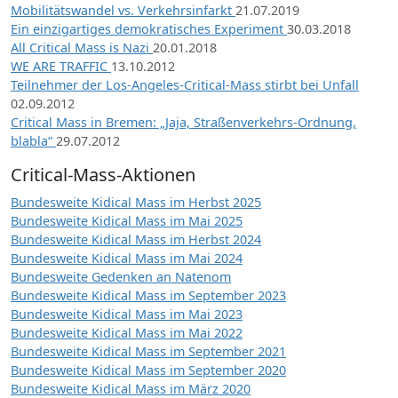
Mobilitätswandel vs. Verkehrsinfarkt
21.07.2019
Ein einzigartiges demokratisches Experiment
30.03.2018
All Critical Mass is Nazi
20.01.2018
WE ARE TRAFFIC
13.10.2012
Teilnehmer der Los-Angeles-Critical-Mass stirbt bei Unfall
02.09.2012
Critical Mass in Bremen: „Jaja, Straßenverkehrs-Ordnung,
blabla“
29.07.2012
Critical-Mass-Aktionen
Bundesweite Kidical Mass im Herbst 2025
Bundesweite Kidical Mass im Mai 2025
Bundesweite Kidical Mass im Herbst 2024
Bundesweite Kidical Mass im Mai 2024
Bundesweite Gedenken an Natenom
Bundesweite Kidical Mass im September 2023
Bundesweite Kidical Mass im Mai 2023
Bundesweite Kidical Mass im Mai 2022
Bundesweite Kidical Mass im September 2021
Bundesweite Kidical Mass im September 2020
Bundesweite Kidical Mass im März 2020