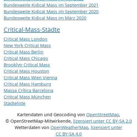
Bundesweite Kidical Mass im September 2021
Bundesweite Kidical Mass im September 2020
Bundesweite Kidical Mass im März 2020
Critical-Mass-Städte
Critical Mass London
New York Critical Mass
Critical Mass Berlin
Critical Mass Chicago
Brooklyn Critical Mass
Critical Mass Houston
Critical Mass Wien Vienna
Critical Mass Hamburg
Massa Crítica Barcelona
Critical Mass München
Städteliste
Kartendaten und Geocoding von
OpenStreetMap
,
© OpenStreetMap-Mitwirkende
,
lizensiert unter
CC BY-SA 2.0
Wetterdaten von
OpenWeatherMap
,
lizensiert unter
CC BY-SA 4.0