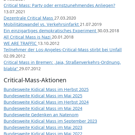
Critical Mass: Party oder ernstzunehmendes Anliegen?
13.07.2021
Dezentrale Critical Mass
27.03.2020
Mobilitätswandel vs. Verkehrsinfarkt
21.07.2019
Ein einzigartiges demokratisches Experiment
30.03.2018
All Critical Mass is Nazi
20.01.2018
WE ARE TRAFFIC
13.10.2012
Teilnehmer der Los-Angeles-Critical-Mass stirbt bei Unfall
02.09.2012
Critical Mass in Bremen: „Jaja, Straßenverkehrs-Ordnung,
blabla“
29.07.2012
Critical-Mass-Aktionen
Bundesweite Kidical Mass im Herbst 2025
Bundesweite Kidical Mass im Mai 2025
Bundesweite Kidical Mass im Herbst 2024
Bundesweite Kidical Mass im Mai 2024
Bundesweite Gedenken an Natenom
Bundesweite Kidical Mass im September 2023
Bundesweite Kidical Mass im Mai 2023
Bundesweite Kidical Mass im Mai 2022