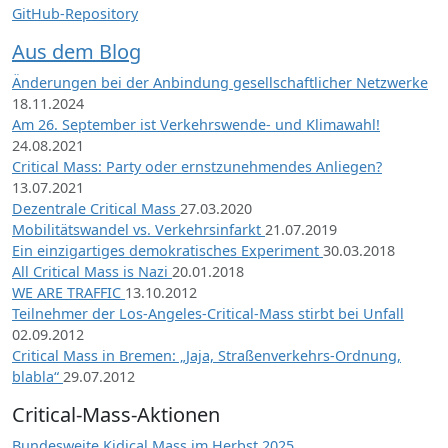
GitHub-Repository
Aus dem Blog
Änderungen bei der Anbindung gesellschaftlicher Netzwerke
18.11.2024
Am 26. September ist Verkehrswende- und Klimawahl!
24.08.2021
Critical Mass: Party oder ernstzunehmendes Anliegen?
13.07.2021
Dezentrale Critical Mass
27.03.2020
Mobilitätswandel vs. Verkehrsinfarkt
21.07.2019
Ein einzigartiges demokratisches Experiment
30.03.2018
All Critical Mass is Nazi
20.01.2018
WE ARE TRAFFIC
13.10.2012
Teilnehmer der Los-Angeles-Critical-Mass stirbt bei Unfall
02.09.2012
Critical Mass in Bremen: „Jaja, Straßenverkehrs-Ordnung,
blabla“
29.07.2012
Critical-Mass-Aktionen
Bundesweite Kidical Mass im Herbst 2025