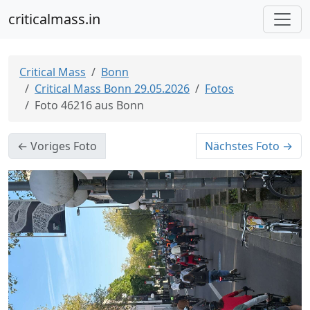
criticalmass.in
Critical Mass
Bonn
Critical Mass Bonn 29.05.2026
Fotos
Foto 46216 aus Bonn
← Voriges Foto
Nächstes Foto →