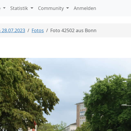
e
Statistik
Community
Anmelden
n 28.07.2023
Fotos
Foto 42502 aus Bonn