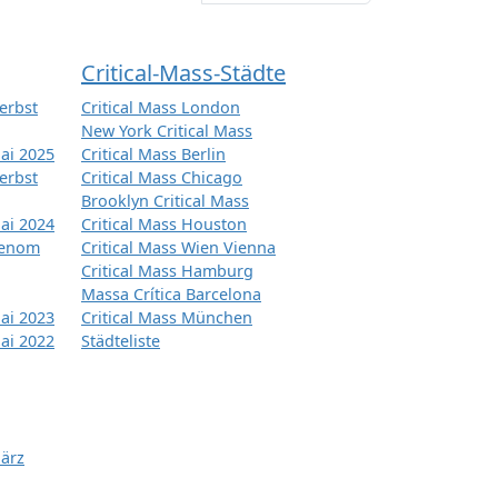
Critical-Mass-Städte
erbst
Critical Mass London
New York Critical Mass
ai 2025
Critical Mass Berlin
erbst
Critical Mass Chicago
Brooklyn Critical Mass
ai 2024
Critical Mass Houston
tenom
Critical Mass Wien Vienna
Critical Mass Hamburg
Massa Crítica Barcelona
ai 2023
Critical Mass München
ai 2022
Städteliste
März