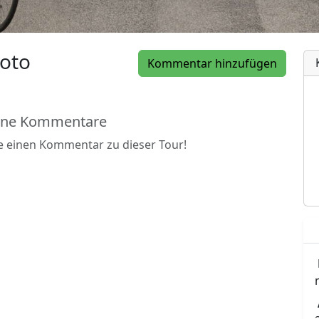
oto
Kommentar hinzufügen
ine Kommentare
be einen Kommentar zu dieser Tour!