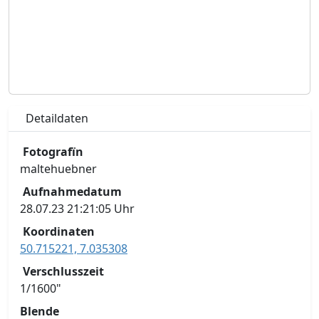
Detaildaten
Fotografïn
maltehuebner
Aufnahmedatum
28.07.23 21:21:05 Uhr
Koordinaten
50.715221, 7.035308
Verschlusszeit
1/1600"
Blende