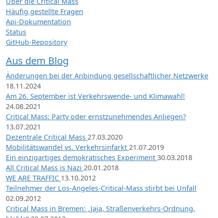
Über die Critical Mass
Häufig gestellte Fragen
Api-Dokumentation
Status
GitHub-Repository
Aus dem Blog
Änderungen bei der Anbindung gesellschaftlicher Netzwerke
18.11.2024
Am 26. September ist Verkehrswende- und Klimawahl!
24.08.2021
Critical Mass: Party oder ernstzunehmendes Anliegen?
13.07.2021
Dezentrale Critical Mass
27.03.2020
Mobilitätswandel vs. Verkehrsinfarkt
21.07.2019
Ein einzigartiges demokratisches Experiment
30.03.2018
All Critical Mass is Nazi
20.01.2018
WE ARE TRAFFIC
13.10.2012
Teilnehmer der Los-Angeles-Critical-Mass stirbt bei Unfall
02.09.2012
Critical Mass in Bremen: „Jaja, Straßenverkehrs-Ordnung,