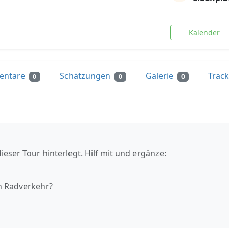
Kalender
entare
Schätzungen
Galerie
Trac
0
0
0
ieser Tour hinterlegt. Hilf mit und ergänze:
n Radverkehr?