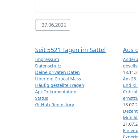
27.06.2025
Seit 5521 Tagen im Sattel
Aus 
Impressum
Änderu
Datenschutz
gesells
Deine privaten Daten
18.11.
Über die Critical Mass
Am 26.
Häufig gestellte Fragen
und Kl
Api-Dokumentation
Critica
Status
ernstz
GitHub-Repository
13.07.
Dezentr
Mobilit
21.07.
Ein ei
Exper