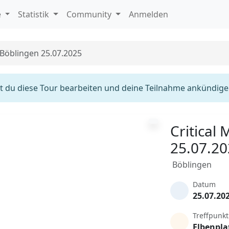
e
Statistik
Community
Anmelden
 Böblingen 25.07.2025
 du diese Tour bearbeiten und deine Teilnahme ankündige
Critical
25.07.2
Böblingen
Datum
25.07.20
Treffpunkt
Elbenpla