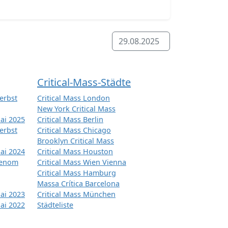
29.08.2025
Critical-Mass-Städte
erbst
Critical Mass London
New York Critical Mass
ai 2025
Critical Mass Berlin
erbst
Critical Mass Chicago
Brooklyn Critical Mass
ai 2024
Critical Mass Houston
tenom
Critical Mass Wien Vienna
Critical Mass Hamburg
Massa Crítica Barcelona
ai 2023
Critical Mass München
ai 2022
Städteliste