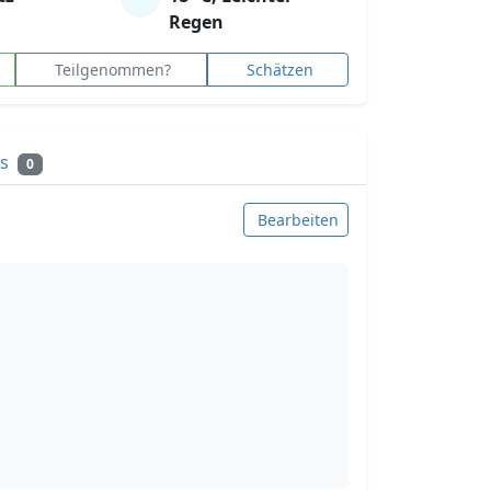
Regen
Teilgenommen?
Schätzen
ks
0
Bearbeiten