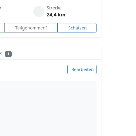
r
Strecke
24,4 km
Teilgenommen?
Schätzen
ks
1
Bearbeiten