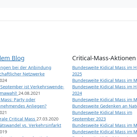
dem Blog
Critical-Mass-Aktionen
ngen bei der Anbindung
Bundesweite Kidical Mass im H
chaftlicher Netzwerke
2025
2024
Bundesweite Kidical Mass im M
 September ist Verkehrswende-
Bundesweite Kidical Mass im H
imawahl!
24.08.2021
2024
l Mass: Party oder
Bundesweite Kidical Mass im M
unehmendes Anliegen?
Bundesweite Gedenken an Na
2021
Bundesweite Kidical Mass im
ale Critical Mass
27.03.2020
September 2023
ätswandel vs. Verkehrsinfarkt
Bundesweite Kidical Mass im M
2019
Bundesweite Kidical Mass im M