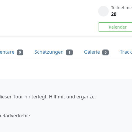
Teilnehme
20
Kalender
entare
Schätzungen
Galerie
Trac
0
1
0
ieser Tour hinterlegt. Hilf mit und ergänze:
n Radverkehr?