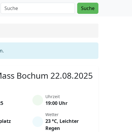
Suche
n.
 Mass Bochum 22.08.2025
Uhrzeit
25
19:00 Uhr
Wetter
platz
23 °C, Leichter
Regen