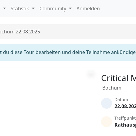
e
Statistik
Community
Anmelden
Bochum 22.08.2025
 du diese Tour bearbeiten und deine Teilnahme ankündige
Critical
Bochum
Datum
22.08.20
Treffpunkt
Rathaus