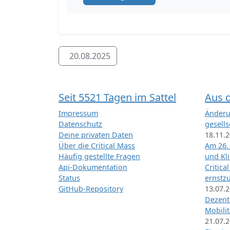
20.08.2025
Seit 5521 Tagen im Sattel
Aus 
Impressum
Änderu
Datenschutz
gesells
Deine privaten Daten
18.11.
Über die Critical Mass
Am 26.
Häufig gestellte Fragen
und Kl
Api-Dokumentation
Critica
Status
ernstz
GitHub-Repository
13.07.
Dezentr
Mobilit
21.07.