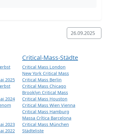
26.09.2025
Critical-Mass-Städte
erbst
Critical Mass London
New York Critical Mass
ai 2025
Critical Mass Berlin
erbst
Critical Mass Chicago
Brooklyn Critical Mass
ai 2024
Critical Mass Houston
tenom
Critical Mass Wien Vienna
Critical Mass Hamburg
Massa Crítica Barcelona
ai 2023
Critical Mass München
ai 2022
Städteliste