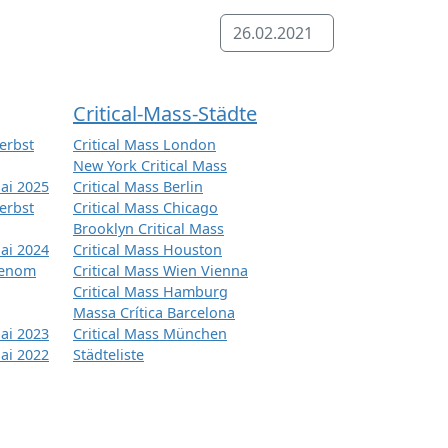
26.02.2021
Critical-Mass-Städte
erbst
Critical Mass London
New York Critical Mass
ai 2025
Critical Mass Berlin
erbst
Critical Mass Chicago
Brooklyn Critical Mass
ai 2024
Critical Mass Houston
tenom
Critical Mass Wien Vienna
Critical Mass Hamburg
Massa Crítica Barcelona
ai 2023
Critical Mass München
ai 2022
Städteliste