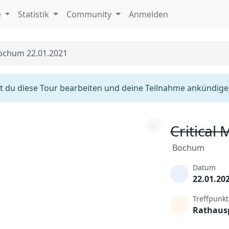
e
Statistik
Community
Anmelden
Bochum 22.01.2021
 du diese Tour bearbeiten und deine Teilnahme ankündige
Critical
Bochum
Datum
22.01.20
Treffpunkt
Rathaus