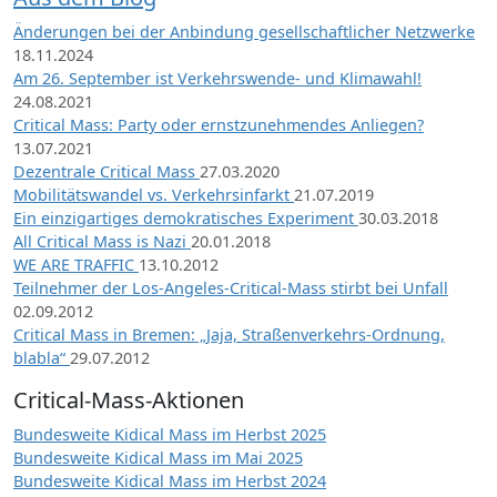
Änderungen bei der Anbindung gesellschaftlicher Netzwerke
18.11.2024
Am 26. September ist Verkehrswende- und Klimawahl!
24.08.2021
Critical Mass: Party oder ernstzunehmendes Anliegen?
13.07.2021
Dezentrale Critical Mass
27.03.2020
Mobilitätswandel vs. Verkehrsinfarkt
21.07.2019
Ein einzigartiges demokratisches Experiment
30.03.2018
All Critical Mass is Nazi
20.01.2018
WE ARE TRAFFIC
13.10.2012
Teilnehmer der Los-Angeles-Critical-Mass stirbt bei Unfall
02.09.2012
Critical Mass in Bremen: „Jaja, Straßenverkehrs-Ordnung,
blabla“
29.07.2012
Critical-Mass-Aktionen
Bundesweite Kidical Mass im Herbst 2025
Bundesweite Kidical Mass im Mai 2025
Bundesweite Kidical Mass im Herbst 2024