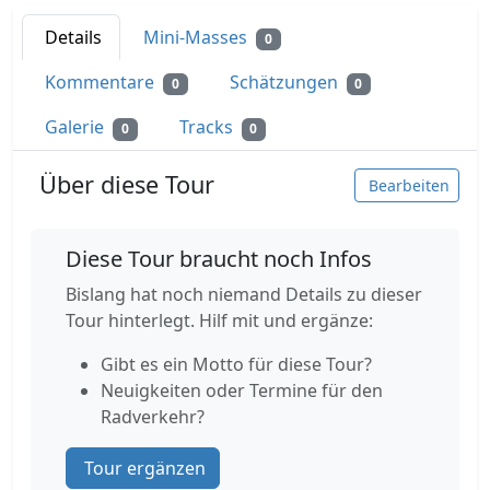
Details
Mini-Masses
0
Kommentare
Schätzungen
0
0
Galerie
Tracks
0
0
Über diese Tour
Bearbeiten
Diese Tour braucht noch Infos
Bislang hat noch niemand Details zu dieser
Tour hinterlegt. Hilf mit und ergänze:
Gibt es ein Motto für diese Tour?
Neuigkeiten oder Termine für den
Radverkehr?
Tour ergänzen