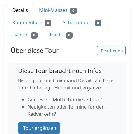
Details
Mini-Masses
0
Kommentare
Schätzungen
0
0
Galerie
Tracks
0
0
Über diese Tour
Bearbeiten
Diese Tour braucht noch Infos
Bislang hat noch niemand Details zu dieser
Tour hinterlegt. Hilf mit und ergänze:
Gibt es ein Motto für diese Tour?
Neuigkeiten oder Termine für den
Radverkehr?
Tour ergänzen