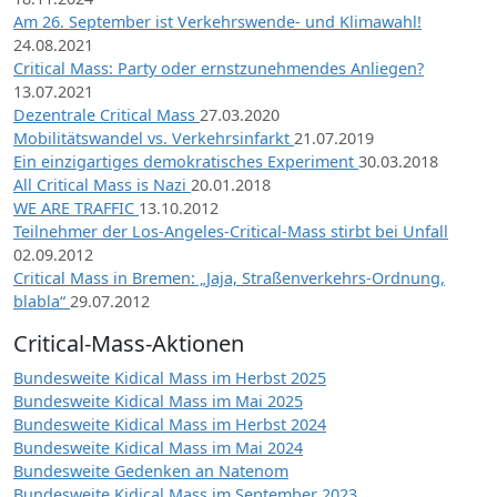
Am 26. September ist Verkehrswende- und Klimawahl!
24.08.2021
Critical Mass: Party oder ernstzunehmendes Anliegen?
13.07.2021
Dezentrale Critical Mass
27.03.2020
Mobilitätswandel vs. Verkehrsinfarkt
21.07.2019
Ein einzigartiges demokratisches Experiment
30.03.2018
All Critical Mass is Nazi
20.01.2018
WE ARE TRAFFIC
13.10.2012
Teilnehmer der Los-Angeles-Critical-Mass stirbt bei Unfall
02.09.2012
Critical Mass in Bremen: „Jaja, Straßenverkehrs-Ordnung,
blabla“
29.07.2012
Critical-Mass-Aktionen
Bundesweite Kidical Mass im Herbst 2025
Bundesweite Kidical Mass im Mai 2025
Bundesweite Kidical Mass im Herbst 2024
Bundesweite Kidical Mass im Mai 2024
Bundesweite Gedenken an Natenom
Bundesweite Kidical Mass im September 2023