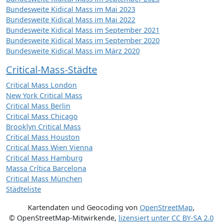
Bundesweite Kidical Mass im Mai 2023
Bundesweite Kidical Mass im Mai 2022
Bundesweite Kidical Mass im September 2021
Bundesweite Kidical Mass im September 2020
Bundesweite Kidical Mass im März 2020
Critical-Mass-Städte
Critical Mass London
New York Critical Mass
Critical Mass Berlin
Critical Mass Chicago
Brooklyn Critical Mass
Critical Mass Houston
Critical Mass Wien Vienna
Critical Mass Hamburg
Massa Crítica Barcelona
Critical Mass München
Städteliste
Kartendaten und Geocoding von
OpenStreetMap
,
© OpenStreetMap-Mitwirkende
,
lizensiert unter
CC BY-SA 2.0