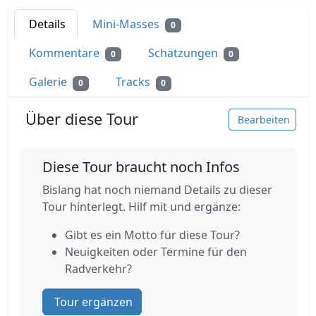
Details
Mini-Masses
0
Kommentare
Schätzungen
0
0
Galerie
Tracks
0
0
Über diese Tour
Bearbeiten
Diese Tour braucht noch Infos
Bislang hat noch niemand Details zu dieser
Tour hinterlegt. Hilf mit und ergänze:
Gibt es ein Motto für diese Tour?
Neuigkeiten oder Termine für den
Radverkehr?
Tour ergänzen