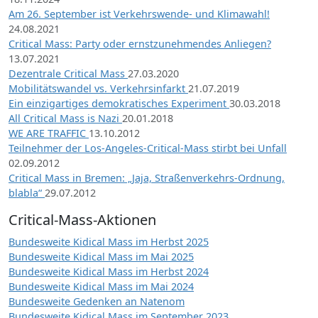
Am 26. September ist Verkehrswende- und Klimawahl!
24.08.2021
Critical Mass: Party oder ernstzunehmendes Anliegen?
13.07.2021
Dezentrale Critical Mass
27.03.2020
Mobilitätswandel vs. Verkehrsinfarkt
21.07.2019
Ein einzigartiges demokratisches Experiment
30.03.2018
All Critical Mass is Nazi
20.01.2018
WE ARE TRAFFIC
13.10.2012
Teilnehmer der Los-Angeles-Critical-Mass stirbt bei Unfall
02.09.2012
Critical Mass in Bremen: „Jaja, Straßenverkehrs-Ordnung,
blabla“
29.07.2012
Critical-Mass-Aktionen
Bundesweite Kidical Mass im Herbst 2025
Bundesweite Kidical Mass im Mai 2025
Bundesweite Kidical Mass im Herbst 2024
Bundesweite Kidical Mass im Mai 2024
Bundesweite Gedenken an Natenom
Bundesweite Kidical Mass im September 2023