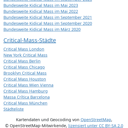
Bundesweite Kidical Mass im Mai 2023
Bundesweite Kidical Mass im Mai 2022
Bundesweite Kidical Mass im September 2021
Bundesweite Kidical Mass im September 2020
Bundesweite Kidical Mass im März 2020
Critical-Mass-Städte
Critical Mass London
New York Critical Mass
Critical Mass Berlin
Critical Mass Chicago
Brooklyn Critical Mass
Critical Mass Houston
Critical Mass Wien Vienna
Critical Mass Hamburg
Massa Crítica Barcelona
Critical Mass München
Städteliste
Kartendaten und Geocoding von
OpenStreetMap
,
© OpenStreetMap-Mitwirkende
,
lizensiert unter
CC BY-SA 2.0