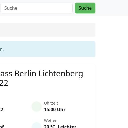
Suche
n.
Mass Berlin Lichtenberg
022
Uhrzeit
22
15:00 Uhr
Wetter
of
20 °C, Leichter