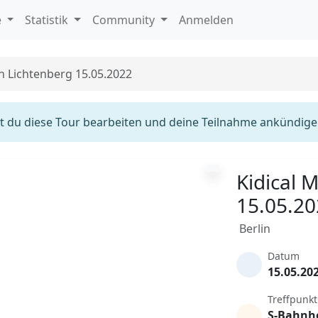
e
Statistik
Community
Anmelden
in Lichtenberg 15.05.2022
 du diese Tour bearbeiten und deine Teilnahme ankündige
Kidical 
15.05.2
Berlin
Datum
15.05.20
Treffpunkt
S-Bahnh