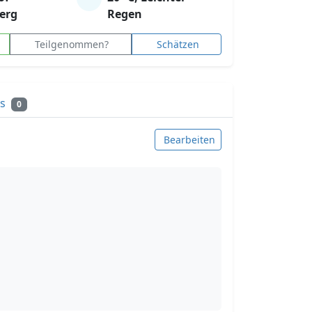
erg
Regen
Teilgenommen?
Schätzen
ks
0
Bearbeiten