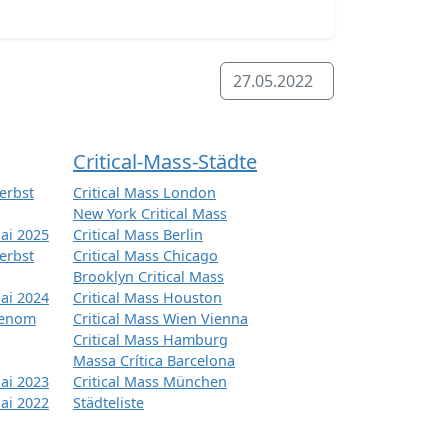
27.05.2022
Critical-Mass-Städte
erbst
Critical Mass London
New York Critical Mass
ai 2025
Critical Mass Berlin
erbst
Critical Mass Chicago
Brooklyn Critical Mass
ai 2024
Critical Mass Houston
tenom
Critical Mass Wien Vienna
Critical Mass Hamburg
Massa Crítica Barcelona
ai 2023
Critical Mass München
ai 2022
Städteliste