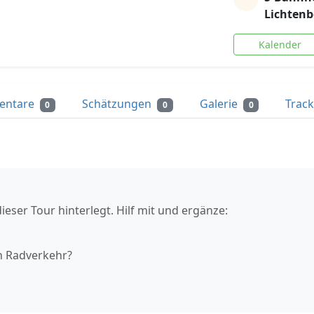
Lichtenb
Kalender
entare
Schätzungen
Galerie
Trac
0
0
0
ieser Tour hinterlegt. Hilf mit und ergänze:
n Radverkehr?