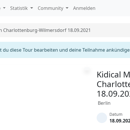
e
Statistik
Community
Anmelden
in Charlottenburg-Wilmersdorf 18.09.2021
 du diese Tour bearbeiten und deine Teilnahme ankündige
Kidical M
Charlot
18.09.2
Berlin
Datum
18.09.20