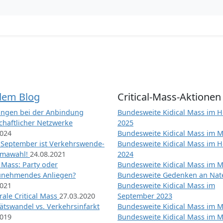
dem Blog
Critical-Mass-Aktionen
ngen bei der Anbindung
Bundesweite Kidical Mass im H
chaftlicher Netzwerke
2025
2024
Bundesweite Kidical Mass im M
 September ist Verkehrswende-
Bundesweite Kidical Mass im H
imawahl!
24.08.2021
2024
l Mass: Party oder
Bundesweite Kidical Mass im M
unehmendes Anliegen?
Bundesweite Gedenken an Na
2021
Bundesweite Kidical Mass im
ale Critical Mass
27.03.2020
September 2023
ätswandel vs. Verkehrsinfarkt
Bundesweite Kidical Mass im M
2019
Bundesweite Kidical Mass im M