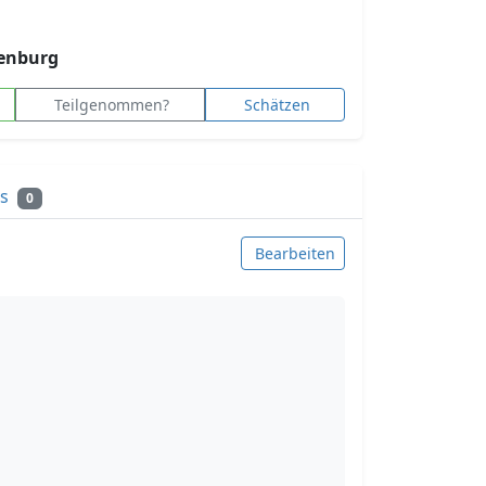
tenburg
Teilgenommen?
Schätzen
ks
0
Bearbeiten