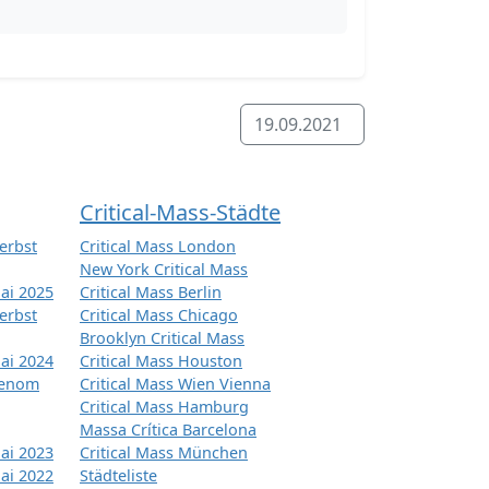
19.09.2021
Critical-Mass-Städte
erbst
Critical Mass London
New York Critical Mass
ai 2025
Critical Mass Berlin
erbst
Critical Mass Chicago
Brooklyn Critical Mass
ai 2024
Critical Mass Houston
tenom
Critical Mass Wien Vienna
Critical Mass Hamburg
Massa Crítica Barcelona
ai 2023
Critical Mass München
ai 2022
Städteliste