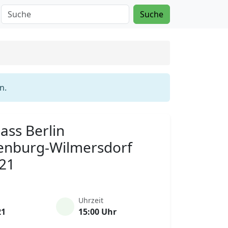
Suche
n.
ass Berlin
tenburg-Wilmersdorf
021
Uhrzeit
21
15:00 Uhr