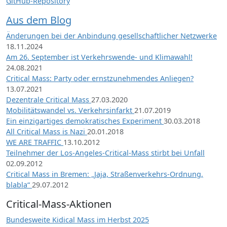
GitHub-Repository
Aus dem Blog
Änderungen bei der Anbindung gesellschaftlicher Netzwerke
18.11.2024
Am 26. September ist Verkehrswende- und Klimawahl!
24.08.2021
Critical Mass: Party oder ernstzunehmendes Anliegen?
13.07.2021
Dezentrale Critical Mass
27.03.2020
Mobilitätswandel vs. Verkehrsinfarkt
21.07.2019
Ein einzigartiges demokratisches Experiment
30.03.2018
All Critical Mass is Nazi
20.01.2018
WE ARE TRAFFIC
13.10.2012
Teilnehmer der Los-Angeles-Critical-Mass stirbt bei Unfall
02.09.2012
Critical Mass in Bremen: „Jaja, Straßenverkehrs-Ordnung,
blabla“
29.07.2012
Critical-Mass-Aktionen
Bundesweite Kidical Mass im Herbst 2025