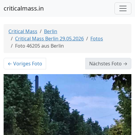
criticalmass.in
Critical Mass
Berlin
Critical Mass Berlin 29.05.2026
Fotos
Foto 46205 aus Berlin
← Voriges Foto
Nächstes Foto →