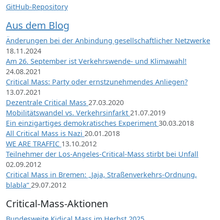
GitHub-Repository
Aus dem Blog
Änderungen bei der Anbindung gesellschaftlicher Netzwerke
18.11.2024
Am 26. September ist Verkehrswende- und Klimawahl!
24.08.2021
Critical Mass: Party oder ernstzunehmendes Anliegen?
13.07.2021
Dezentrale Critical Mass
27.03.2020
Mobilitätswandel vs. Verkehrsinfarkt
21.07.2019
Ein einzigartiges demokratisches Experiment
30.03.2018
All Critical Mass is Nazi
20.01.2018
WE ARE TRAFFIC
13.10.2012
Teilnehmer der Los-Angeles-Critical-Mass stirbt bei Unfall
02.09.2012
Critical Mass in Bremen: „Jaja, Straßenverkehrs-Ordnung,
blabla“
29.07.2012
Critical-Mass-Aktionen
Bundesweite Kidical Mass im Herbst 2025