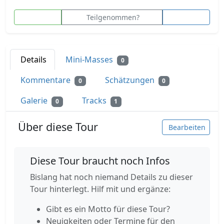
Teilgenommen?
Details
Mini-Masses
0
Kommentare
Schätzungen
0
0
Galerie
Tracks
0
1
Über diese Tour
Bearbeiten
Diese Tour braucht noch Infos
Bislang hat noch niemand Details zu dieser
Tour hinterlegt. Hilf mit und ergänze:
Gibt es ein Motto für diese Tour?
Neuigkeiten oder Termine für den