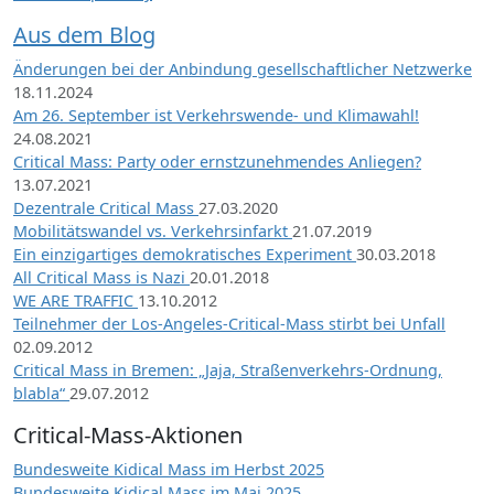
Aus dem Blog
Änderungen bei der Anbindung gesellschaftlicher Netzwerke
18.11.2024
Am 26. September ist Verkehrswende- und Klimawahl!
24.08.2021
Critical Mass: Party oder ernstzunehmendes Anliegen?
13.07.2021
Dezentrale Critical Mass
27.03.2020
Mobilitätswandel vs. Verkehrsinfarkt
21.07.2019
Ein einzigartiges demokratisches Experiment
30.03.2018
All Critical Mass is Nazi
20.01.2018
WE ARE TRAFFIC
13.10.2012
Teilnehmer der Los-Angeles-Critical-Mass stirbt bei Unfall
02.09.2012
Critical Mass in Bremen: „Jaja, Straßenverkehrs-Ordnung,
blabla“
29.07.2012
Critical-Mass-Aktionen
Bundesweite Kidical Mass im Herbst 2025
Bundesweite Kidical Mass im Mai 2025