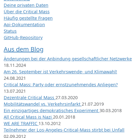
Deine privaten Daten
Über die Critical Mass
Häufig gestellte Fragen
Api-Dokumentation
Status
GitHub-Repository
Aus dem Blog
Änderungen bei der Anbindung gesellschaftlicher Netzwerke
18.11.2024
Am 26. September ist Verkehrswende- und Klimawahl!
24.08.2021
Critical Mass: Party oder ernstzunehmendes Anliegen?
13.07.2021
Dezentrale Critical Mass
27.03.2020
Mobilitätswandel vs. Verkehrsinfarkt
21.07.2019
Ein einzigartiges demokratisches Experiment
30.03.2018
All Critical Mass is Nazi
20.01.2018
WE ARE TRAFFIC
13.10.2012
Teilnehmer der Los-Angeles-Critical-Mass stirbt bei Unfall
02.09.2012