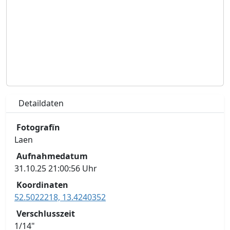
Detaildaten
Fotografïn
Laen
Aufnahmedatum
31.10.25 21:00:56 Uhr
Koordinaten
52.5022218, 13.4240352
Verschlusszeit
1/14"