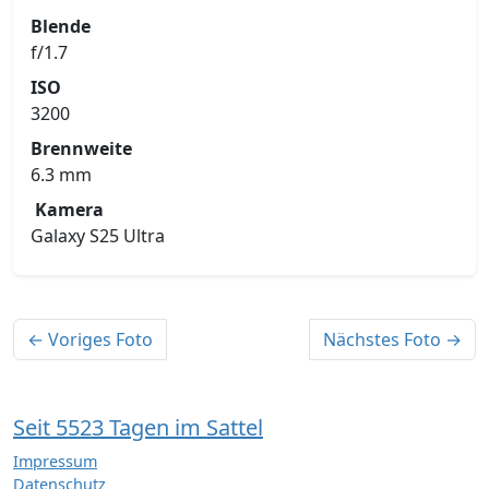
Blende
f/1.7
ISO
3200
Brennweite
6.3 mm
Kamera
Galaxy S25 Ultra
← Voriges Foto
Nächstes Foto →
Seit 5523 Tagen im Sattel
Impressum
Datenschutz