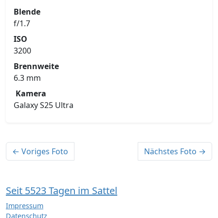
Blende
f/1.7
ISO
3200
Brennweite
6.3 mm
Kamera
Galaxy S25 Ultra
← Voriges Foto
Nächstes Foto →
Seit 5523 Tagen im Sattel
Impressum
Datenschutz