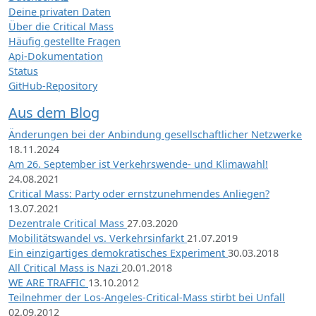
Deine privaten Daten
Über die Critical Mass
Häufig gestellte Fragen
Api-Dokumentation
Status
GitHub-Repository
Aus dem Blog
Änderungen bei der Anbindung gesellschaftlicher Netzwerke
18.11.2024
Am 26. September ist Verkehrswende- und Klimawahl!
24.08.2021
Critical Mass: Party oder ernstzunehmendes Anliegen?
13.07.2021
Dezentrale Critical Mass
27.03.2020
Mobilitätswandel vs. Verkehrsinfarkt
21.07.2019
Ein einzigartiges demokratisches Experiment
30.03.2018
All Critical Mass is Nazi
20.01.2018
WE ARE TRAFFIC
13.10.2012
Teilnehmer der Los-Angeles-Critical-Mass stirbt bei Unfall
02.09.2012