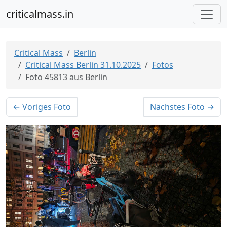
criticalmass.in
Critical Mass
Berlin
Critical Mass Berlin 31.10.2025
Fotos
Foto 45813 aus Berlin
← Voriges Foto
Nächstes Foto →