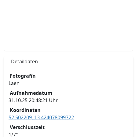
Detaildaten
Fotografïn
Laen
Aufnahmedatum
31.10.25 20:48:21 Uhr
Koordinaten
52.502209, 13.424078099722
Verschlusszeit
1/7"