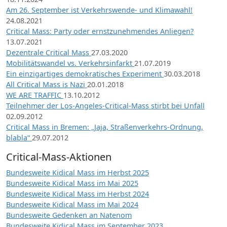
Am 26. September ist Verkehrswende- und Klimawahl!
24.08.2021
Critical Mass: Party oder ernstzunehmendes Anliegen?
13.07.2021
Dezentrale Critical Mass
27.03.2020
Mobilitätswandel vs. Verkehrsinfarkt
21.07.2019
Ein einzigartiges demokratisches Experiment
30.03.2018
All Critical Mass is Nazi
20.01.2018
WE ARE TRAFFIC
13.10.2012
Teilnehmer der Los-Angeles-Critical-Mass stirbt bei Unfall
02.09.2012
Critical Mass in Bremen: „Jaja, Straßenverkehrs-Ordnung,
blabla“
29.07.2012
Critical-Mass-Aktionen
Bundesweite Kidical Mass im Herbst 2025
Bundesweite Kidical Mass im Mai 2025
Bundesweite Kidical Mass im Herbst 2024
Bundesweite Kidical Mass im Mai 2024
Bundesweite Gedenken an Natenom
Bundesweite Kidical Mass im September 2023