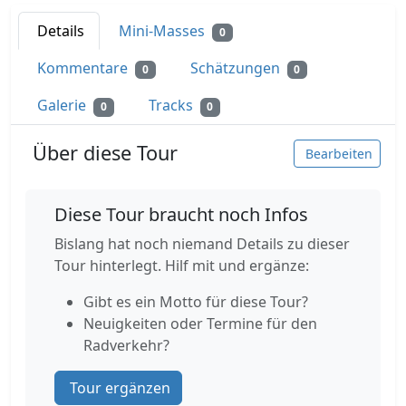
Details
Mini-Masses
0
Kommentare
Schätzungen
0
0
Galerie
Tracks
0
0
Über diese Tour
Bearbeiten
Diese Tour braucht noch Infos
Bislang hat noch niemand Details zu dieser
Tour hinterlegt. Hilf mit und ergänze:
Gibt es ein Motto für diese Tour?
Neuigkeiten oder Termine für den
Radverkehr?
Tour ergänzen