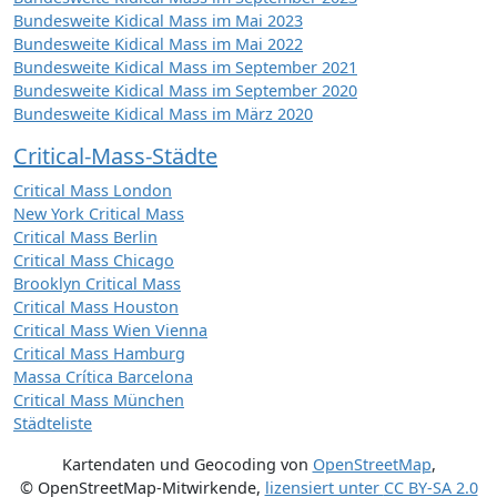
Bundesweite Kidical Mass im Mai 2023
Bundesweite Kidical Mass im Mai 2022
Bundesweite Kidical Mass im September 2021
Bundesweite Kidical Mass im September 2020
Bundesweite Kidical Mass im März 2020
Critical-Mass-Städte
Critical Mass London
New York Critical Mass
Critical Mass Berlin
Critical Mass Chicago
Brooklyn Critical Mass
Critical Mass Houston
Critical Mass Wien Vienna
Critical Mass Hamburg
Massa Crítica Barcelona
Critical Mass München
Städteliste
Kartendaten und Geocoding von
OpenStreetMap
,
© OpenStreetMap-Mitwirkende
,
lizensiert unter
CC BY-SA 2.0