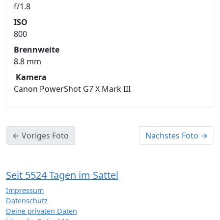
f/1.8
ISO
800
Brennweite
8.8 mm
Kamera
Canon PowerShot G7 X Mark III
← Voriges Foto
Nächstes Foto →
Seit 5524 Tagen im Sattel
Impressum
Datenschutz
Deine privaten Daten