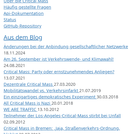
Über die Critical Mass
Häufig gestellte Fragen
Api-Dokumentation
Status
GitHub-Repository
Aus dem Blog
Änderungen bei der Anbindung gesellschaftlicher Netzwerke
18.11.2024
Am 26. September ist Verkehrswende- und Klimawahl!
24.08.2021
Critical Mass: Party oder ernstzunehmendes Anliegen?
13.07.2021
Dezentrale Critical Mass
27.03.2020
Mobilitätswandel vs. Verkehrsinfarkt
21.07.2019
Ein einzigartiges demokratisches Experiment
30.03.2018
All Critical Mass is Nazi
20.01.2018
WE ARE TRAFFIC
13.10.2012
Teilnehmer der Los-Angeles-Critical-Mass stirbt bei Unfall
02.09.2012
Critical Mass in Bremen: „Jaja, Straßenverkehrs-Ordnung,