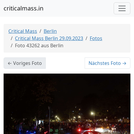
criticalmass.in
Critical Mass
Berlin
Critical Mass Berlin 29.09.2023
Fotos
Foto 43262 aus Berlin
← Voriges Foto
Nächstes Foto →