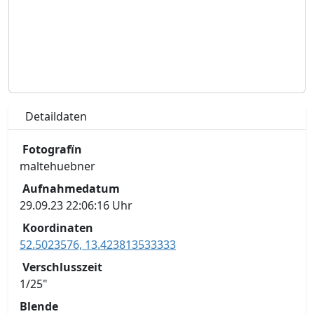
Detaildaten
Fotografïn
maltehuebner
Aufnahmedatum
29.09.23 22:06:16 Uhr
Koordinaten
52.5023576, 13.423813533333
Verschlusszeit
1/25"
Blende