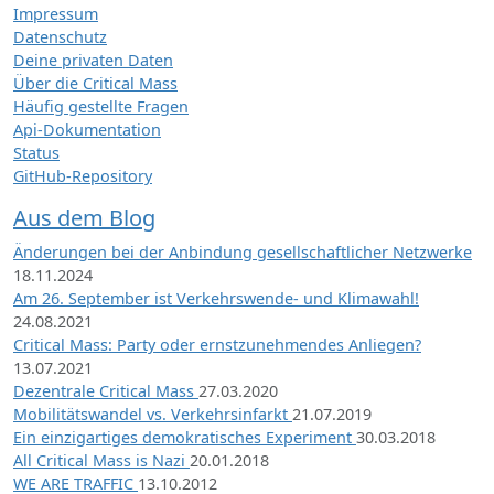
Impressum
Datenschutz
Deine privaten Daten
Über die Critical Mass
Häufig gestellte Fragen
Api-Dokumentation
Status
GitHub-Repository
Aus dem Blog
Änderungen bei der Anbindung gesellschaftlicher Netzwerke
18.11.2024
Am 26. September ist Verkehrswende- und Klimawahl!
24.08.2021
Critical Mass: Party oder ernstzunehmendes Anliegen?
13.07.2021
Dezentrale Critical Mass
27.03.2020
Mobilitätswandel vs. Verkehrsinfarkt
21.07.2019
Ein einzigartiges demokratisches Experiment
30.03.2018
All Critical Mass is Nazi
20.01.2018
WE ARE TRAFFIC
13.10.2012