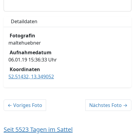
Detaildaten
Fotografïn
maltehuebner
Aufnahmedatum
06.01.19 15:36:33 Uhr
Koordinaten
52.51432, 13.349052
← Voriges Foto
Nächstes Foto →
Seit 5523 Tagen im Sattel