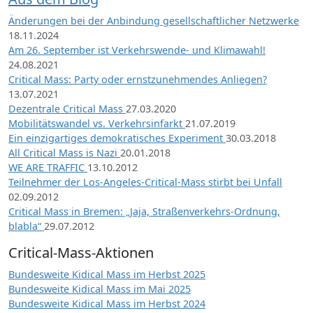
Änderungen bei der Anbindung gesellschaftlicher Netzwerke
18.11.2024
Am 26. September ist Verkehrswende- und Klimawahl!
24.08.2021
Critical Mass: Party oder ernstzunehmendes Anliegen?
13.07.2021
Dezentrale Critical Mass
27.03.2020
Mobilitätswandel vs. Verkehrsinfarkt
21.07.2019
Ein einzigartiges demokratisches Experiment
30.03.2018
All Critical Mass is Nazi
20.01.2018
WE ARE TRAFFIC
13.10.2012
Teilnehmer der Los-Angeles-Critical-Mass stirbt bei Unfall
02.09.2012
Critical Mass in Bremen: „Jaja, Straßenverkehrs-Ordnung,
blabla“
29.07.2012
Critical-Mass-Aktionen
Bundesweite Kidical Mass im Herbst 2025
Bundesweite Kidical Mass im Mai 2025
Bundesweite Kidical Mass im Herbst 2024