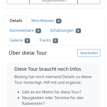
Teilgenommen?
Details
Mini-Masses
0
Kommentare
Schätzungen
0
0
Galerie
Tracks
0
0
Über diese Tour
Bearbeiten
Diese Tour braucht noch Infos
Bislang hat noch niemand Details zu dieser
Tour hinterlegt. Hilf mit und ergänze:
Gibt es ein Motto für diese Tour?
Neuigkeiten oder Termine für den
Radverkehr?