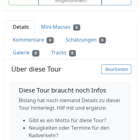
Teilgenommen?
Details
Mini-Masses
0
Kommentare
Schätzungen
0
0
Galerie
Tracks
0
0
Über diese Tour
Bearbeiten
Diese Tour braucht noch Infos
Bislang hat noch niemand Details zu dieser
Tour hinterlegt. Hilf mit und ergänze:
Gibt es ein Motto für diese Tour?
Neuigkeiten oder Termine für den
Radverkehr?