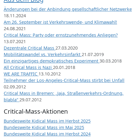
Änderungen bei der Anbindung gesellschaftlicher Netzwerke
18.11.2024
Am 26. September ist Verkehrswende- und Klimawahl!
24.08.2021
Critical Mass: Party oder ernstzunehmendes Anliegen?
13.07.2021
Dezentrale Critical Mass
27.03.2020
Mobilitätswandel vs. Verkehrsinfarkt
21.07.2019
Ein einzigartiges demokratisches Experiment
30.03.2018
All Critical Mass is Nazi
20.01.2018
WE ARE TRAFFIC
13.10.2012
Teilnehmer der Los-Angeles-Critical-Mass stirbt bei Unfall
02.09.2012
Critical Mass in Bremen: „Jaja, Straßenverkehrs-Ordnung,
blabla“
29.07.2012
Critical-Mass-Aktionen
Bundesweite Kidical Mass im Herbst 2025
Bundesweite Kidical Mass im Mai 2025
Bundesweite Kidical Mass im Herbst 2024