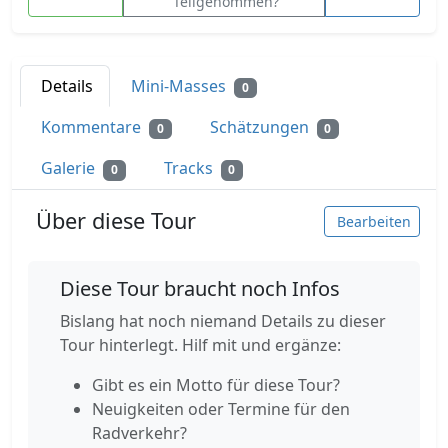
Teilgenommen?
Details
Mini-Masses
0
Kommentare
Schätzungen
0
0
Galerie
Tracks
0
0
Über diese Tour
Bearbeiten
Diese Tour braucht noch Infos
Bislang hat noch niemand Details zu dieser
Tour hinterlegt. Hilf mit und ergänze:
Gibt es ein Motto für diese Tour?
Neuigkeiten oder Termine für den
Radverkehr?