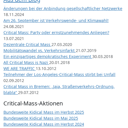
Änderungen bei der Anbindung gesellschaftlicher Netzwerke
18.11.2024
Am 26. September ist Verkehrswende- und Klimawahl!
24.08.2021
Critical Mass: Party oder ernstzunehmendes Anliegen?
13.07.2021
Dezentrale Critical Mass
27.03.2020
Mobilitätswandel vs. Verkehrsinfarkt
21.07.2019
Ein einzigartiges demokratisches Experiment
30.03.2018
All Critical Mass is Nazi
20.01.2018
WE ARE TRAFFIC
13.10.2012
Teilnehmer der Los-Angeles-Critical-Mass stirbt bei Unfall
02.09.2012
Critical Mass in Bremen: „Jaja, Straßenverkehrs-Ordnung,
blabla“
29.07.2012
Critical-Mass-Aktionen
Bundesweite Kidical Mass im Herbst 2025
Bundesweite Kidical Mass im Mai 2025
Bundesweite Kidical Mass im Herbst 2024